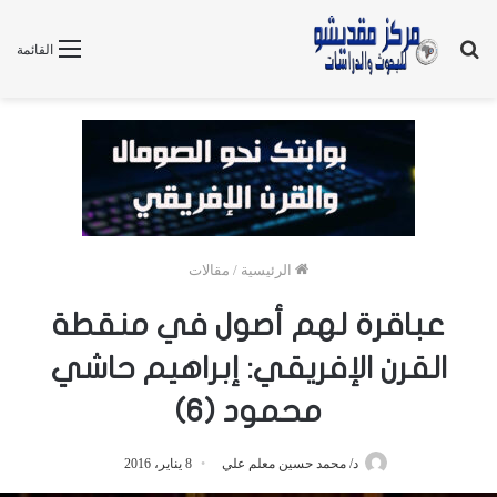
بحث
القائمة
عن
الرئيسية
/
مقالات
عباقرة لهم أصول في منقطة
القرن الإفريقي: إبراهيم حاشي
محمود (6)
د/ محمد حسين معلم علي
8 يناير، 2016