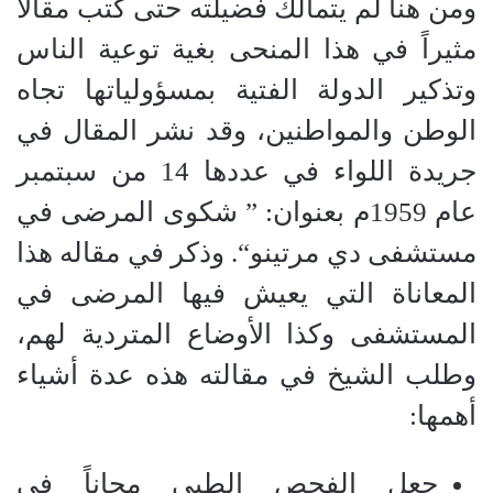
ومن هنا لم يتمالك فضيلته حتى كتب مقالاً
مثيراً في هذا المنحى بغية توعية الناس
وتذكير الدولة الفتية بمسؤولياتها تجاه
الوطن والمواطنين، وقد نشر المقال في
جريدة اللواء في عددها
14
من سبتمبر
عام
1959
م بعنوان
: ”
شكوى المرضى في
مستشفى دي مرتينو
“.
وذكر في مقاله هذا
المعاناة التي يعيش فيها المرضى في
المستشفى وكذا الأوضاع المتردية لهم،
وطلب الشيخ في مقالته هذه عدة أشياء
أهمها
:
جعل الفحص الطبي مجاناً في