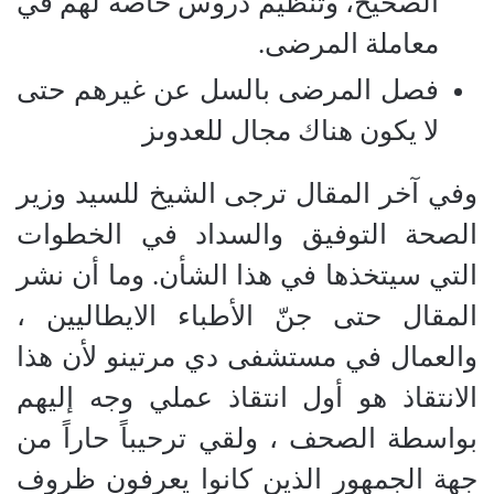
الصحيح، وتنظيم دروس خاصة لهم في
معاملة المرضى
.
فصل المرضى بالسل عن غيرهم حتى
لا يكون هناك مجال للعدوىز
وفي آخر المقال ترجى الشيخ للسيد وزير
الصحة التوفيق والسداد في الخطوات
التي سيتخذها في هذا الشأن
.
وما أن نشر
المقال حتى جنّ الأطباء الايطاليين ،
والعمال في مستشفى دي مرتينو لأن هذا
الانتقاذ هو أول انتقاذ عملي وجه إليهم
بواسطة الصحف ، ولقي ترحيباً حاراً من
جهة الجمهور الذين كانوا يعرفون ظروف