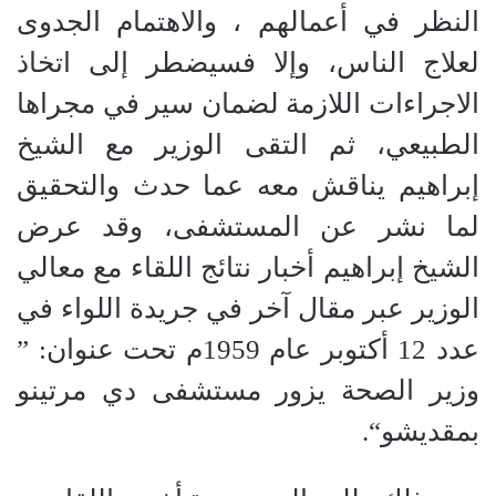
النظر في أعمالهم ، والاهتمام الجدوى
لعلاج الناس، وإلا فسيضطر إلى اتخاذ
الاجراءات اللازمة لضمان سير في مجراها
الطبيعي، ثم التقى الوزير مع الشيخ
إبراهيم يناقش معه عما حدث والتحقيق
لما نشر عن المستشفى، وقد عرض
الشيخ إبراهيم أخبار نتائج اللقاء مع معالي
الوزير عبر مقال آخر في جريدة اللواء في
عدد
12
أكتوبر عام
1959
م تحت عنوان
: ”
وزير الصحة يزور مستشفى دي مرتينو
بمقديشو
“.