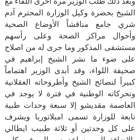
وبعد ذلك طلب الوزير مرة أخرى اللقاء مع
الشيخ بحضرة وكيل الوزارة المحترم آدم
شري جامع مناقشاً الأوضاع الصحية
وأحوال مراكز الصحة وعلى رأسهم
مستشفى المذكور وما جرى له من اصلاح
على ضوء ما نشر الشيخ إبراهيم في
صحيفة اللواء، وقد أبدى الوزير اهتماماً
كبيراً لنصائح الشيخ وأطروحاته العقلانية
وتحركاته الوطنية في فترة لا يوجد في
العاصمة مقديشو إلا سبعة وحدات طبية
تابعة للوزارة تسمى امبلاتوربا ويشرف
على كل وحدتين أو ثلاثة طبيب ايطالي
بالإضافة إلى مساعد صومالي في كل