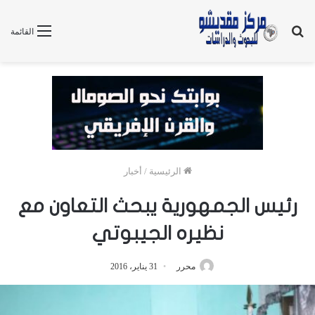
بحث
القائمة
عن
الرئيسية
/
أخبار
رئيس الجمهورية يبحث التعاون مع
نظيره الجيبوتي
محرر
31 يناير، 2016