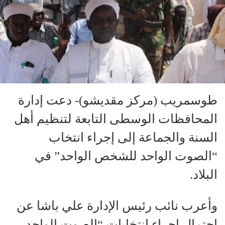
طوسمريب (مركز مقديشو)- دعت إدارة
المحافظات الوسطى التابعة لتنظيم أهل
السنة والجماعة إلى إجراء انتخاب
“الصوت الواحد للشخص الواحد” في
البلاد.
وأعرب نائب رئيس الإدارة علي باشا عن
احتمال إجراء انتخابات “الصوت الواحد