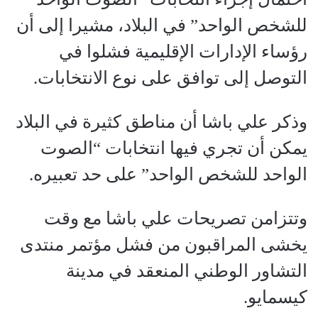
للشخص الواحد” في البلاد، مشيرا إلى أن
رؤساء الإدارات الإقليمية فشلوا في
التوصل إلى توافق على نوع الانتخابات.
وذكر علي باشا أن مناطق كثيرة في البلاد
يمكن أن تجري فيها انتخابات “الصوت
الواحد للشخص الواحد” على حد تعبيره.
وتتزامن تصريحات علي باشا مع وقت
يخشى المراقبون من فشل مؤتمر منتدى
التشاور الوطني المنعقد في مدينة
كيسمايو.