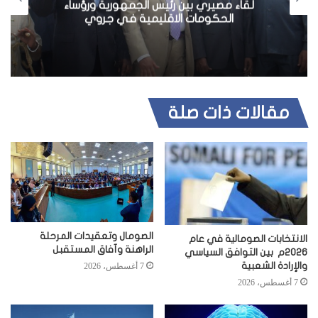
لقاء مصيري بين رئيس الجمهورية ورؤساء
ي
الحكومات الاقليمية في جروي
ب
مقالات ذات صلة
الصومال وتعقيدات المرحلة
الانتخابات الصومالية في عام
الراهنة وآفاق المستقبل
2026م بين التوافق السياسي
والإرادة الشعبية
7 أغسطس، 2026
7 أغسطس، 2026