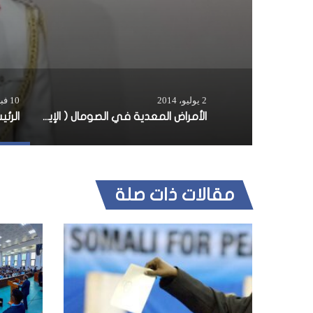
2 يوليو، 2014
10 فبراير، 2017
الأمراض المعدية في الصومال ( الإيدز -السيدا- وإلتهاب الكبد الوبائي)
مقالات ذات صلة