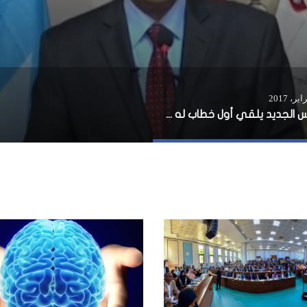
الرئيس الجديد يلقي أول خطاب له بعد الإنتخابات ويعلن: بدأت مرحلة العمل