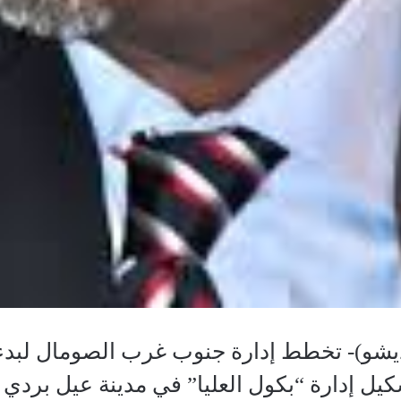
شو)- تخطط إدارة جنوب غرب الصومال لبدء 
كيل إدارة “بكول العليا” في مدينة عيل برد