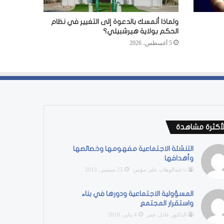
ولماذا أتمسك بالدعوة إلى التغيير في نظام
الحكم بولاية هيرشبيلي؟
5 أغسطس، 2026
لأكثرة مشاهدة
التنشئة الاجتماعية مفهومها وخصائصها
وأهدافها
د/عبدالوهاب على مؤمن
25 سبتمبر، 2013
المسؤولية الاجتماعية ودورها في بناء
واستقرار المجتمع
الدكتور عادل عمر
4 يناير، 2019