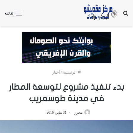
بحث
القائمة
عن
الرئيسية
/
أخبار
بدء تنفيذ مشروع لتوسعة المطار
في مدينة طوسمريب
محرر
31 يناير، 2016