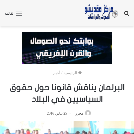
بحث
القائمة
عن
الرئيسية
/
أخبار
البرلمان يناقش قانونا حول حقوق
السياسيين في البلاد
محرر
25 يناير، 2016