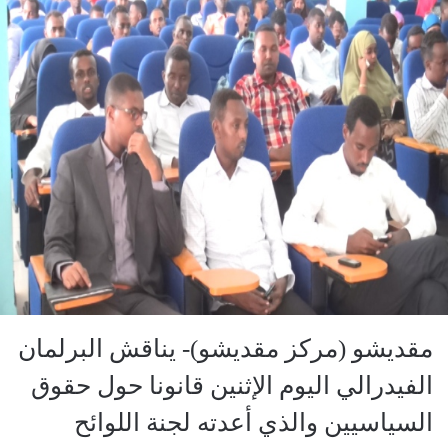
مقديشو (مركز مقديشو)- يناقش البرلمان
الفيدرالي اليوم الإثنين قانونا حول حقوق
السياسيين والذي أعدته لجنة اللوائح