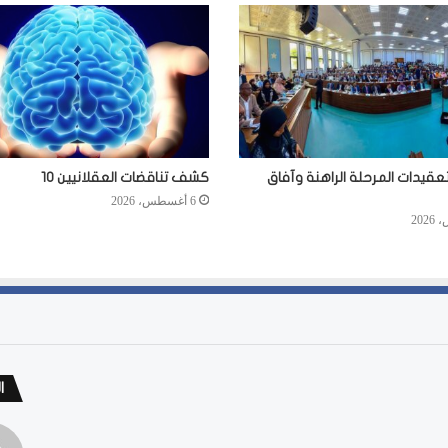
عقيدات المرحلة الراهنة وآفاق
كشف تناقضات العقلانيين 10
6 أغسطس، 2026
ا