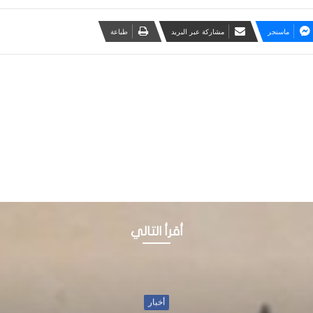
ماسنجر
مشاركة عبر البريد
طباعة
أقرأ التالي
أخبار