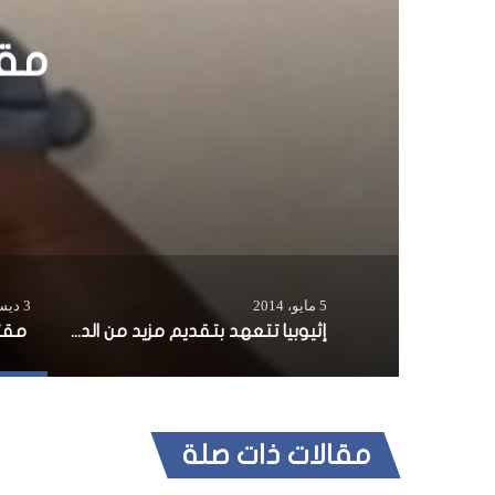
إثيوب
5 مايو، 2014
3 ديسمبر، 2016
إثيوبيا تتعهد بتقديم مزيد من الدعم للصومال
مقالات ذات صلة