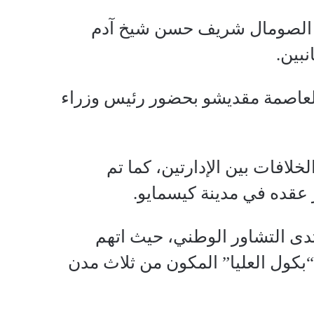
 الصومال شريف حسن شيخ آدم
نبين.
العاصمة مقديشو بحضور رئيس وزراء
لافات بين الإدارتين، كما تم
 عقده في مدينة كيسمايو.
ى التشاور الوطني، حيث اتهم
“بكول العليا” المكون من ثلاث مدن