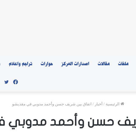
ملفات
مقالات
اصدارات المركز
حوارات
تراجم واعلام
ن
فيسبو
توي
الرئيسية
/
أخبار
/
اتفاق بين شريف حسن وأحمد مدوبي في مقديشو
شريف حسن وأحمد مدوبي 