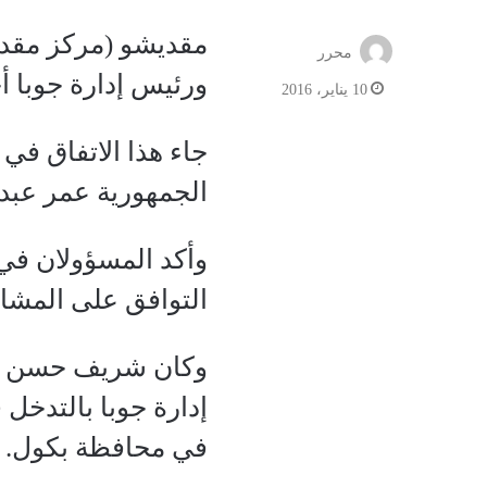
مقديشو (مركز مقد
محرر
ورئيس إدارة جوبا أح
10 يناير، 2016
جاء هذا الاتفاق ف
الجمهورية عمر عبد 
وأكد المسؤولان في 
التوافق على المشار
وكان شريف حسن شيخ
إدارة جوبا بالتدخل
في محافظة بكول.