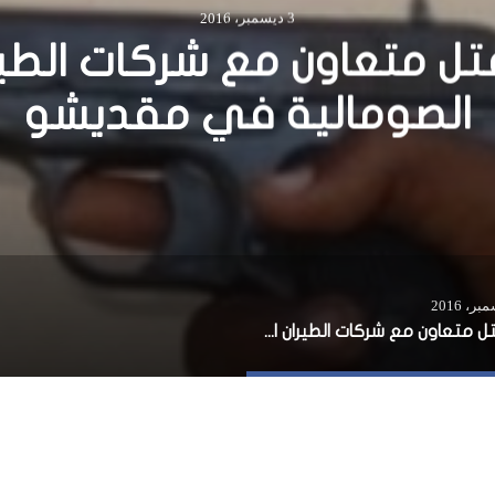
5 مايو، 2014
يا تتعهد بتقديم مزيد من ا
للصومال
مقتل متعاون مع شركات الطيران الصومالية في مقديشو