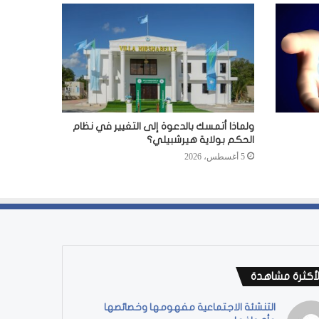
ولماذا أتمسك بالدعوة إلى التغيير في نظام
الحكم بولاية هيرشبيلي؟
5 أغسطس، 2026
لأكثرة مشاهدة
التنشئة الاجتماعية مفهومها وخصائصها