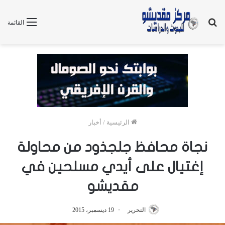
بحث
القائمة
عن
الرئيسية
/
أخبار
نجاة محافظ جلجذود من محاولة
إغتيال على أيدي مسلحين في
مقديشو
التحرير
19 ديسمبر، 2015