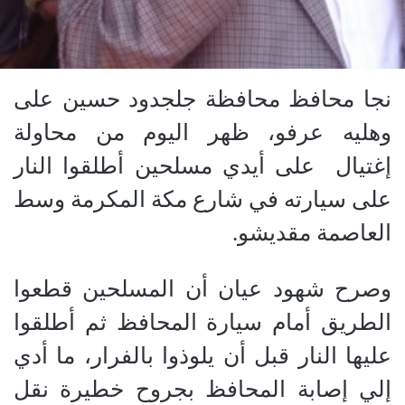
نجا محافظ محافظة
جلجدود
حسين على
وهليه عرفو، ظهر اليوم من محاولة
إغتيال
على أيدي مسلحين أطلقوا النار
على سيارته في شارع مكة المكرمة وسط
العاصمة مقديشو.
وصرح شهود عيان أن المسلحين قطعوا
الطريق أمام سيارة المحافظ ثم أطلقوا
عليها النار قبل أن يلوذوا بالفرار، ما أدي
إلي إصابة المحافظ بجروح خطيرة نقل