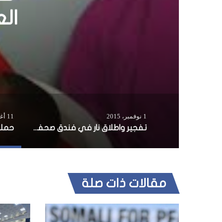
تفجي
1 نوفمبر، 2015
11 أغسطس، 2014
تفجير واطلاق نار في فندق صحفي بمقديشو
مقالات ذات صلة