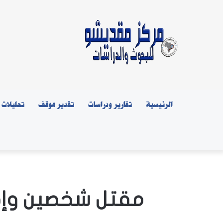
الرئيسية
تقارير ودراسات
تقدير موقف
تحليلات
مقتل شخصين وإصابة 5 في أعقاب عملية أمنية