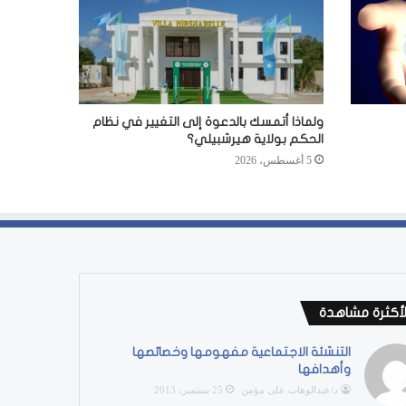
ولماذا أتمسك بالدعوة إلى التغيير في نظام
الحكم بولاية هيرشبيلي؟
5 أغسطس، 2026
لأكثرة مشاهدة
التنشئة الاجتماعية مفهومها وخصائصها
وأهدافها
د/عبدالوهاب على مؤمن
25 سبتمبر، 2013