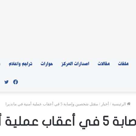
ملفات
مقالات
اصدارات المركز
حوارات
تراجم واعلام
ن
فيسبو
توي
الرئيسية
/
أخبار
/
مقتل شخصين وإصابة 5 في أعقاب عملية أمنية في مانديرا
 في مانديرا