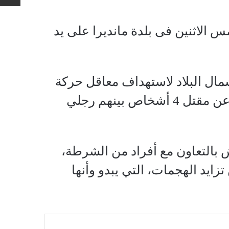
س الاثنين فى بلدة مانديرا على يد
مال البلاد لاستهداف معاقل حركة
الشباب، في أعقاب سلسلة من الهجمات الإرهابية التي أسفرت عن مقتل 4 أشخاص بينهم رجلي
ش بالتعاون مع أفراد من الشرطة،
ايد الهجمات، التي يبدو وأنها