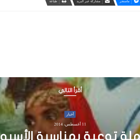
ماسنجر
مشاركة عبر البريد
طباعة
أقرأ التالي
أخبار
1 نوفمبر، 2015