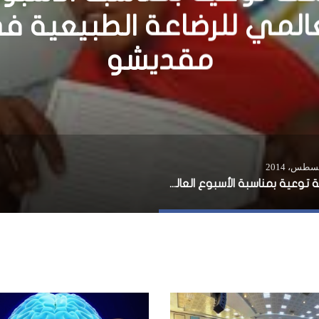
ر واطلاق نار في فندق ص
بمقديشو
حملة توعية بمناسبة الأسبوع العالمي للرضاعة الطبيعية في مقديشو