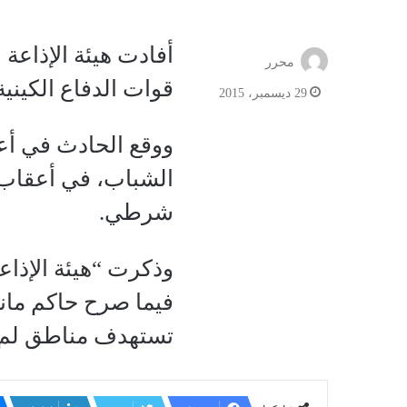
أفادت هيئة الإذاعة 
محرر
قوات الدفاع الكينية
29 ديسمبر، 2015
ووقع الحادث في أعق
شرطي.
وذكرت “هيئة الإذاع
فيما صرح حاكم ماند
تستهدف مناطق لم ت