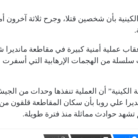
الكينية بأن شخصين قتلا، وجرح ثلاثة آخرون أم
.
اب عملية أمنية كبيرة في مقاطعة مانديرا ش
ة الكينية” أن العملية تنفذها وحدات من الجي
يرا علي روبا بأن سكان المقاطعة قلقون من تز
شهد حوادث مماثلة منذ فترة طويلة.