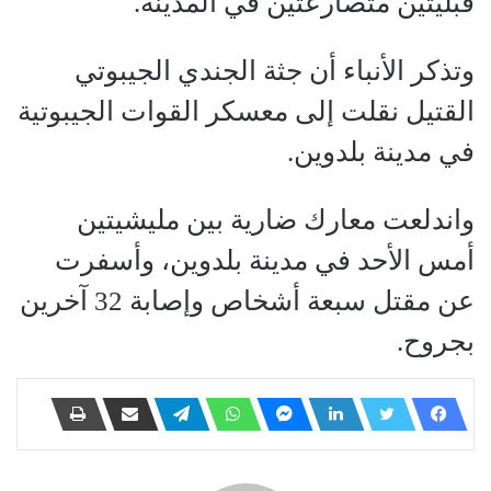
قبليتين متصارعتين في المدينة.
وتذكر الأنباء أن جثة الجندي الجيبوتي
القتيل نقلت إلى معسكر القوات الجيبوتية
في مدينة بلدوين.
واندلعت معارك ضارية بين مليشيتين
أمس الأحد في مدينة بلدوين، وأسفرت
عن مقتل سبعة أشخاص وإصابة 32 آخرين
بجروح.