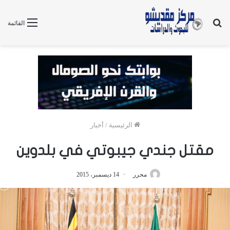
بحث
القائمة
عن
الرئيسية
/
أخبار
مقتل جندي جيبوتي في بلدوين
محرر
14 ديسمبر، 2015