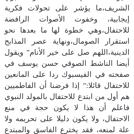
الشريف،ما يؤشر على تحولات فكرية
إيجابية، وخفوت الأصوات الرافضة
للاحتفال،وهي خطوة لها ما بعدها نحو
استقرار الصومال،ونهاية عصر المذابح
الدينية،اللهم صل على خير الأنام” ويقول
أيضا الناشط الصوفي حسن يوسف في
صفحته في الفيسبوك ردا على المانعين
للاحتفال قائلا:” إذا فرضنا أن الفاطميين
هم أول من ابتدع للاحتفال بالمولد النبوي
فاعلم أن هذا لا يكون حجة في منع
الاحتفال، ولا يكون دليلا على تحريمه ولا
علة لمنعه، فقد يخترع الفاسق والمبتدع