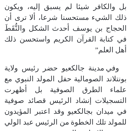
بل والكافر شيئا لم يسبق إليه، ويكون
ذلك الشيء مستحسنا شرعا، ألا ترى أن
الحجاج بن يوسف أحدث الشكل والنُّقَطَ
في كتابة القرآن الكريم واستحسن ذلك
أهل العلم”
وفي مدينة جالكعيو حضر رئيس ولاية
بونتلاند الصومالية حفل المولد النبوي مع
علماء الطرق الصوفية بل أظهرت
التسجيلات إنشاد الرئيس قصائد صوفية
في ميدان بجالكعيو وقد اعتبر المؤيدون
للمولد تلك الخطوة من الرئيس عبد الولي