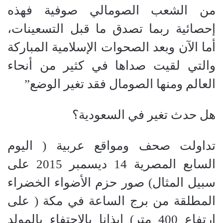
من الشعب الصومالي صوفية فهذه
إحصائية ربما تصدق ما قبل التسعينات،
أما الآن وبعد الصحوات الإسلامية المباركة
والتي لقيت صداها في كثير من أنحاء
العالم ومنها الصومال فقد تغير الوضع”
هل حدث تغير في السعودية؟
تداولت صحف ومواقع عربية ( اليوم
السابع المصرية 14 ديسمبر 2015 على
سبيل المثال) صور حزم الأضواء الخضراء
المطلقة من برج الساعة في مكة ( على
ارتفاع 400 متر) إيذانا بالاحتفاء بالمولد