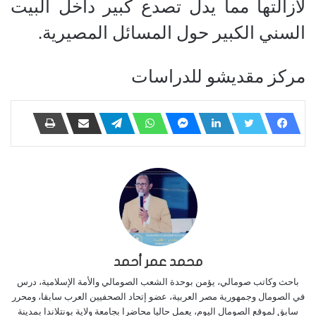
لأزالتها مما يدل تصدع كبير داخل البيت
السني الكبير حول المسائل المصيرية.
مركز مقديشو للدراسات
محمد عمر أحمد
باحث وكاتب صومالي، يؤمن بوحدة الشعب الصومالي والأمة الإسلامية، درس
في الصومال وجمهورية مصر العربية، عضو إتحاد الصحفيين العرب سابقا، ومحرر
سابق لموقع الصومال اليوم، يعمل حاليا محاضرا بجامعة ولاية بونتلاندا بمدينة