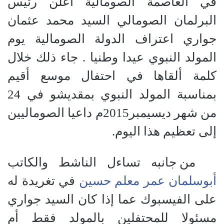
في العاصمة الصومالية أعلن رئيس
البرلمان الصومالي السيد محمد عثمان
جواري اعتراف الدولة الصومالية يوم
المولد النبوي عيدا وطنيا . جاء ذلك خلال
كلمة ألقاها في احتفال موسع أقيم
بمناسبة المولد النبوي بمقديشو في 24
من شهر ديسيمبر2015م داعيا الصوماليين
إلى تعظيم هذا اليوم.
من جانبه تساءل الناشط والكاتب
أبوسلمان عمر معلم حسين
في تغريدة له
على الفيسبوك عما إذا كان السيد جواري
مسئولا للمحتفلين بالمولد فقط أم