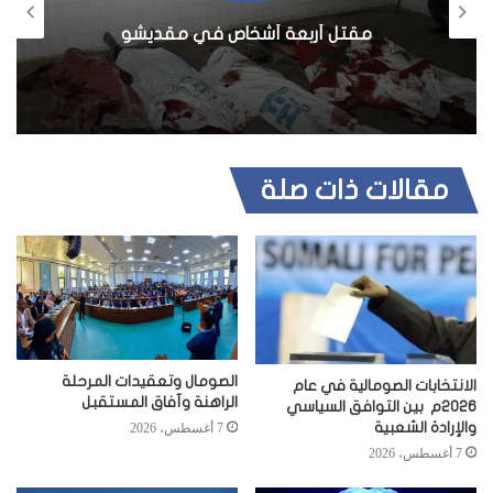
و
ي
مقتل أربعة أشخاص في مقديشو
ب
مقالات ذات صلة
الصومال وتعقيدات المرحلة
الانتخابات الصومالية في عام
الراهنة وآفاق المستقبل
2026م بين التوافق السياسي
والإرادة الشعبية
7 أغسطس، 2026
7 أغسطس، 2026