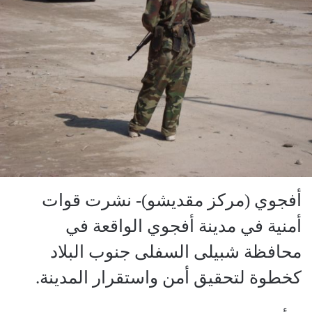
أفجوي (مركز مقديشو)- نشرت قوات
أمنية في مدينة أفجوي الواقعة في
محافظة شبيلى السفلى جنوب البلاد
كخطوة لتحقيق أمن واستقرار المدينة.