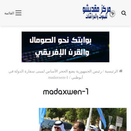
بحث
القائمة
عن
الرئيسية
/
رئيس الجمهورية يضع الحجر الأساس لمبنى سفارة الدولة في
أبوظبي
/
madaxwen-1
madaxwen-1