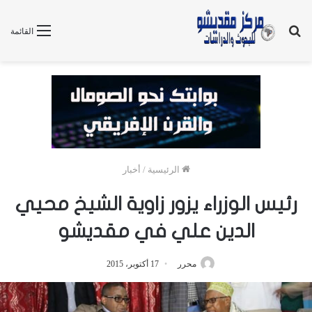
بحث
القائمة
عن
الرئيسية
/
أخبار
رئيس الوزراء يزور زاوية الشيخ محيي
الدين علي في مقديشو
محرر
17 أكتوبر، 2015