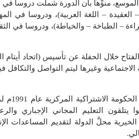
الموسع، منوِّها بأن الدورة شملت دروسا في 
 العقيدة – اللغة العربية)، ودروسا في المه
راءة – الطباخة – والخياطة)، ودروسا في الثق
الفتاح خلال الحفلة عن تأسيس (اتحاد أيتام 
يذكر أنه 
نوا يتلقون التعليم المجاني الإجباري والر
الخيرية محلَّ الدولة لتقديم المساعدات الإنس
لي.