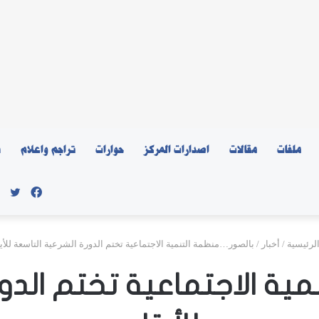
ملفات
مقالات
اصدارات المركز
حوارات
تراجم واعلام
ن
فيسبو
توي
لرئيسية
/
أخبار
/
بالصور…منظمة التنمية الاجتماعية تختم الدورة الشرعية التاسعة للأيت
ية الاجتماعية تختم الدور