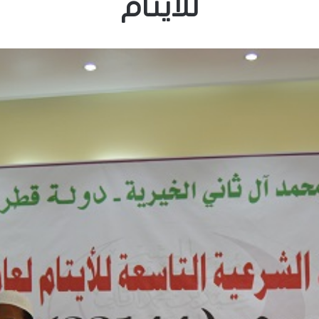
للأيتام