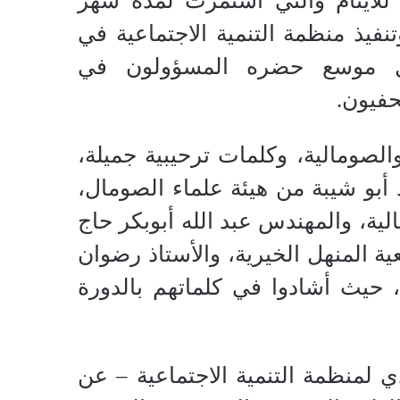
للأيتام والتي استمرت لمدة شهر
فيذ منظمة التنمية الاجتماعية في
فل موسع حضره المسؤولون في
حفيون.
والصومالية، وكلمات ترحيبية جميلة،
 أبو شيبة من هيئة علماء الصومال،
ية، والمهندس عبد الله أبوبكر حاج
 المنهل الخيرية، والأستاذ رضوان
، حيث أشادوا في كلماتهم بالدورة
ي لمنظمة التنمية الاجتماعية – عن