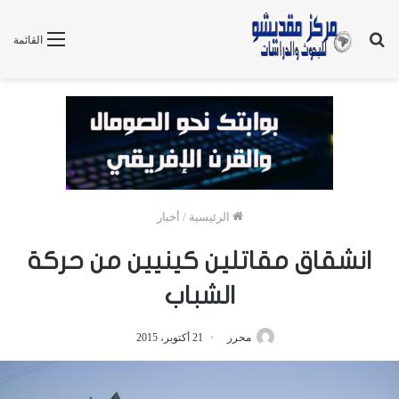
بحث
القائمة
عن
الرئيسية
/
أخبار
انشقاق مقاتلين كينيين من حركة
الشباب
محرر
21 أكتوبر، 2015