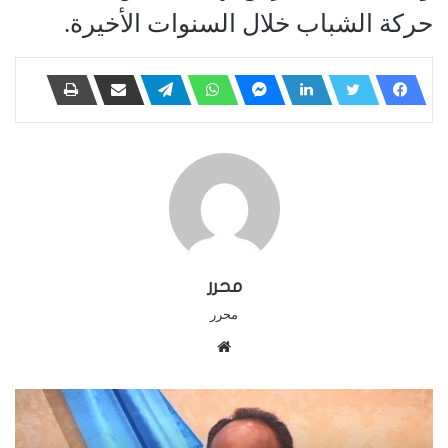
حركة الشباب خلال السنوات الأخيرة.
محرر
محرر
م
و
ق
ع
ا