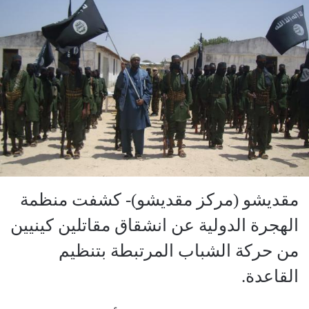
مقديشو (مركز مقديشو)- كشفت منظمة
الهجرة الدولية عن انشقاق مقاتلين كينيين
من حركة الشباب المرتبطة بتنظيم
القاعدة.