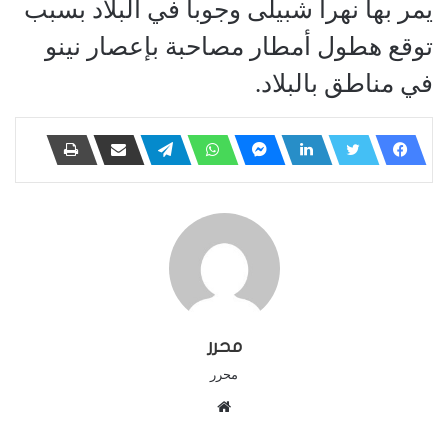
يمر بها نهرا شبيلى وجوبا في البلاد بسبب
توقع هطول أمطار مصاحبة بإعصار نينو
في مناطق بالبلاد.
محرر
محرر
م
و