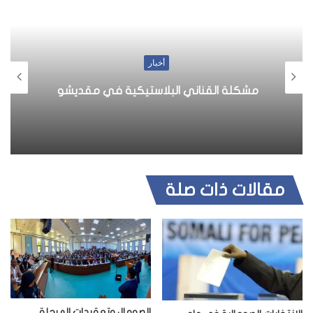
ق
ع
ا
ل
أخبار
و
ي
مشكلة القناني البلاستيكية في مقديشو
ب
مقالات ذات صلة
الصومال وتعقيدات المرحلة