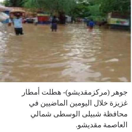
جوهر (مركزمقديشو)- هطلت أمطار
غزيزة خلال اليومين الماضيين في
محافظة شبيلى الوسطى شمالي
العاصمة مقديشو.