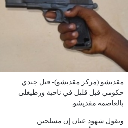
مقديشو (مركز مقديشو)- قتل جندي
حكومي قبل قليل في ناحية ورطيغلى
بالعاصمة مقديشو.
ويقول شهود عيان إن مسلحين