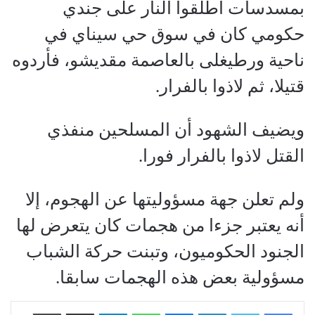
بمسدسات أطلقوا النار على جندي
حكومي كان في سوق حي سيناي في
ناحية ورطيغلى بالعاصمة مقديشو، فأردوه
قتيلا، ثم لاذوا بالفرار.
ويضيف الشهود أن المسلحين منفذي
القتل لاذوا بالفرار فورا.
ولم تعلن جهة مسؤوليتها عن الهجوم، إلا
أنه يعتبر جزءا من هجمات كان يتعرض لها
الجنود الحكوميون، وتبنت حركة الشباب
مسؤولية بعض هذه الهجمات سابقا.