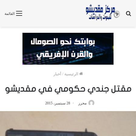
بحث
القائمة
عن
الرئيسية
/
أخبار
مقتل جندي حكومي في مقديشو
محرر
28 سبتمبر، 2015