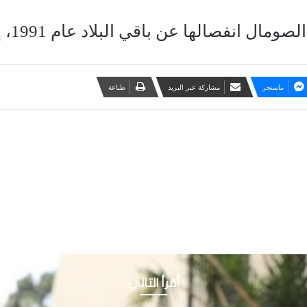
ها عن باقي البلاد عام 1991، إلا أنها لم تنل اعترافا حتى الآن.
ماسنجر
مشاركة عبر البريد
طباعة
أقرأ التالي