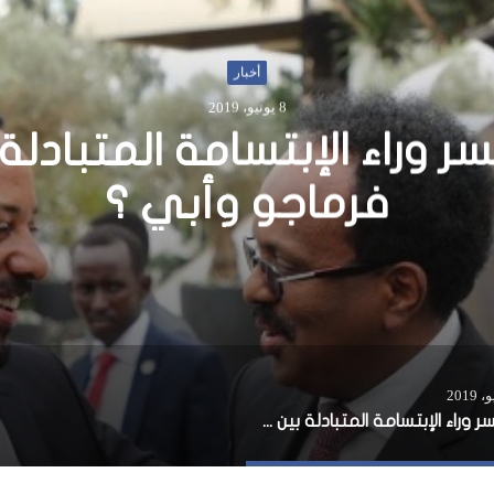
أ
4 يونيو، 2016
حركة الشباب تعلن
الانتحاري على 
ما السر وراء الإبتسامة المتبادلة بين فرماجو وأبي ؟