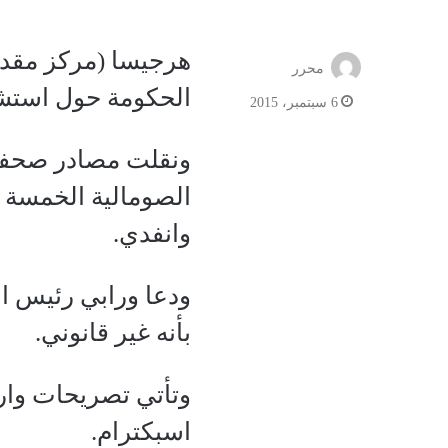
هرجيسا (مركز مقدي
محرر
الحكومة حول استش
6 سبتمبر، 2015
ونقلت مصادر صحفية
الصومالية الخمسة 
وانفدي.
ودعا ورابي رئيس ا
بأنه غير قانوني.
وتأتي تصريحات وار
اسبكترام.