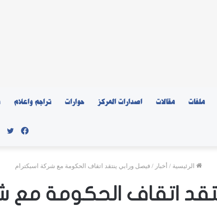
ملفات
مقالات
اصدارات المركز
حوارات
تراجم واعلام
ن
فيسبو
توي
الرئيسية
/
أخبار
/
فيصل ورابي ينتقد اتقاف الحكومة مع شركة اسبكترام
تقد اتقاف الحكومة مع ش