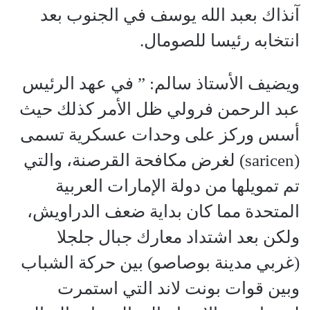
آنذاك بعبد الله يوسف في الجنوب بعد
انتخابه رئيسا للصومال.
ويضيف الأستاذ سالم: ” في عهد الرئيس
عبد الرحمن فرولي ظل الأمر كذلك حيث
أسس وركز على وحدات عسكرية تسمى
(saricen) لغرض مكافحة القرصنة، والتي
تم تمويلها من دولة الإمارات العربية
المتحدة مما كان بداية ضعف الدراويش،
ولكن بعد اشتداد معارك جبال جلجلا
(غربي مدينة بوصاصو) بين حركة الشباب
وبين قوات بونت لاند التي استمرت