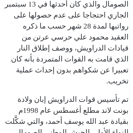
الصومال والذي كان أحدثها في 13 سبتمبر
الجاري احتجاجا على عدم حصولها على
رواتبها لمدة 28 شهر حسب ما ذكره
العقيد محمود علي حرسي عرتن من
قيادات الدراويش، ووصف إطلاق النار
الذي قامت به القوات المتمردة بأنه كان
تعبيرا عن شكواهم بدون إحداث عملية
تخريب.
تم تأسيس قوات الدراويش إبان ولادة
بونت لاند مطلع أغسطس عام 1998م
بقيادة عبد الله يوسف أحمد، والتي شكَّلت
النواة الأولى للجيش الوطني الصومالي