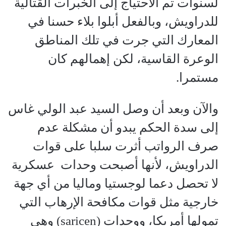
لسنوات تم الاحتياج إلى الخبرات القتالية
للدراويش، وبالفعل أبلوا بلاء حسنا في
المعارك التي جرت في تلك المناطق
الوعرة القاسية، لكن إهمالهم كان
مستمرا.
والآن وبعد أن وصل السيد عبد الولي غاس
إلى سدة الحكم يبدو أن مشكلة عدم
صرف الرواتب أثرت سلبا على قوات
الدراويش، لأنها أصبحت وحدات عسكرية
لا تحصل دعما لوجستيا وماليا من أي جهة
خارجية مثل قوات مكافحة الإرهاب التي
تمولها أمريكا، ووحدات (saricen) وهي