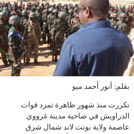
بقلم: أنور أحمد ميو
تكررت منذ شهور ظاهرة تمرد قوات
الدراويش في ضاحية مدينة غرووي
عاصمة ولاية بونت لاند شمال شرق