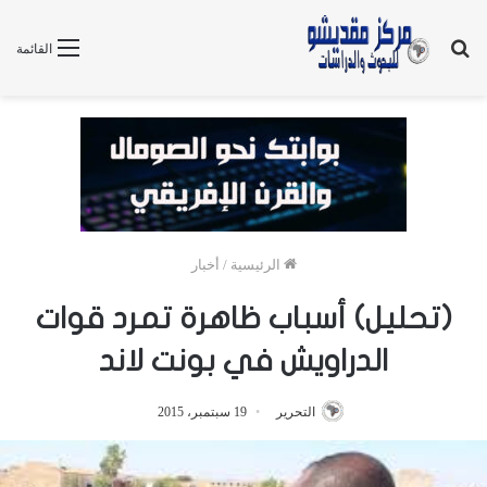
بحث
القائمة
عن
الرئيسية
/
أخبار
(تحليل) أسباب ظاهرة تمرد قوات
الدراويش في بونت لاند
التحرير
19 سبتمبر، 2015