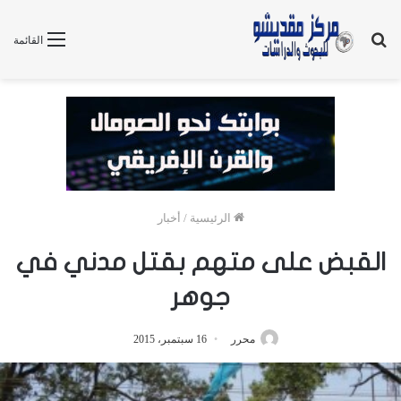
بحث
القائمة
عن
الرئيسية
/
أخبار
القبض على متهم بقتل مدني في
جوهر
محرر
16 سبتمبر، 2015