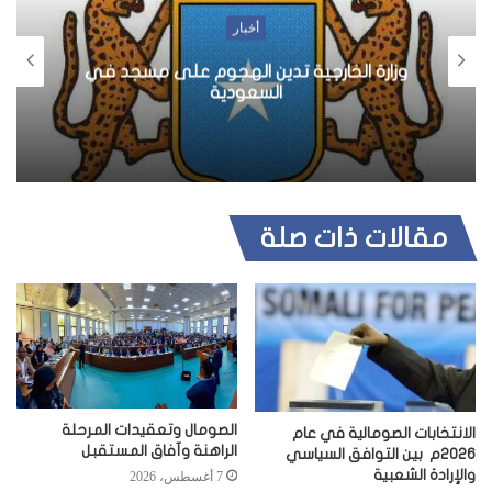
أخبار
وزارة الخارجية تدين الهجوم على مسجد في
السعودية
مقالات ذات صلة
الصومال وتعقيدات المرحلة
الانتخابات الصومالية في عام
الراهنة وآفاق المستقبل
2026م بين التوافق السياسي
والإرادة الشعبية
7 أغسطس، 2026