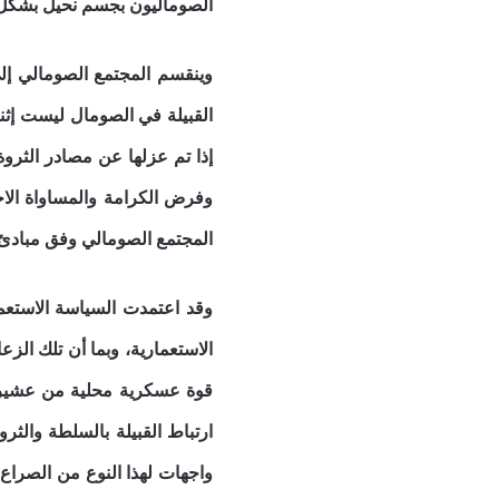
الصوماليون بجسم نحيل بشكل
وينقسم المجتمع الصومالي إلى
القبيلة في الصومال ليست إثني
إذا تم عزلها عن مصادر الثروة
وفرض الكرامة والمساواة الاجت
المجتمع الصومالي وفق مبادئ 
وقد اعتمدت السياسة الاستعم
الاستعمارية، وبما أن تلك ال
قوة عسكرية محلية من عشيرتها
ارتباط القبيلة بالسلطة والث
واجهات لهذا النوع من الصراع 