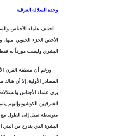
وحدة السلالة العرقية
اختلف علماء الأجناس والسلا
الأخص الجزء الجنوبي منها، و
البشري وليست مورداً له فقط 
ورغم أن منطقة القرن الأفريق
المصادر الأولية، إلا أن هناك 
يرى علماء الأجناس والسلالات 
الشرقيين الكوشيونوإليهم ينت
متوسطة تميل إلى الطول مع ط
البشرة الذي يتدرج من البني ا