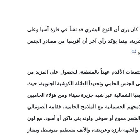
 كان يرى أن النوع البشري قد نشأ في قارة آسيا وعلى
شرية، بينما يؤكد رأي آخر أن أفريقيا من مصادر الجنس
(1)
ه
تمعات الأقدم عهداً بالمنطقة، للحصول على المزيد من
ى الجنس الحامي وتحديداً العائلة الكوشية الجنوبية، حيث
يقيا الشمالية عبر شبه جزيرة سيناء ومن هؤلاء الحاميين
امحهم الجسمانية مع الملامح الحامية، فقامة الصومالي
لشعر مموج أو صوفي ولونه بني داكن أو أسود، مع لون
، والجبهة بارزة وعريضة، والأنف مستقيم متوسط، ويمتاز