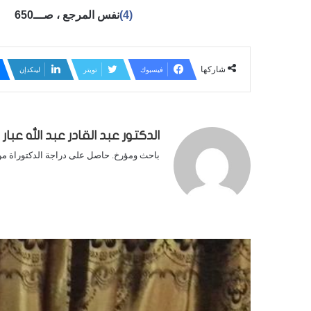
(4)
نفس المرجع ، صـــ650
شاركها
فيسبوك
تويتر
لينكدإن
الدكتور عبد القادر عبد الله عبار
باحث ومؤرخ. حاصل على دراجة الدكتوراة من 