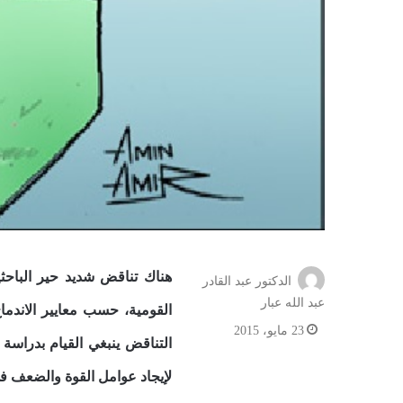
هناك تناقض شديد حير الباحث
الدكتور عبد القادر
عبد الله عبار
القومية، حسب معايير الاندما
23 مايو، 2015
التناقض ينبغي القيام بدراسة
لإيجاد عوامل القوة والضعف في