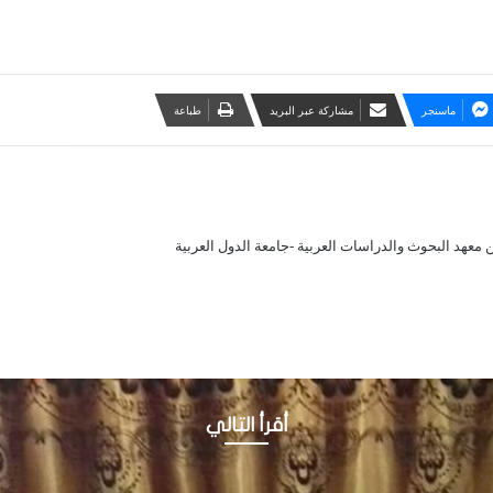
ماسنجر
مشاركة عبر البريد
طباعة
معهد البحوث والدراسات العربية -جامعة الدول العربية
أقرأ التالي