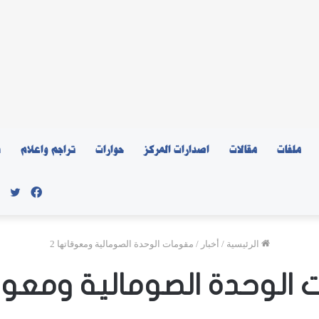
ملفات
مقالات
اصدارات المركز
حوارات
تراجم واعلام
ن
فيسبو
توي
الرئيسية
/
أخبار
/
مقومات الوحدة الصومالية ومعوقاتها 2
الوحدة الصومالية ومعوقا