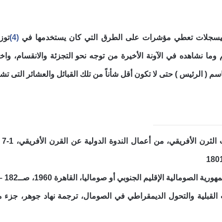
يسجلات تعطي مؤشرات على الطرق التي كان يستخدمها في
(4)
توز
م وما نشاهده في الآونة الأخيرة من توجه نحو التجزئة والانقسام، وا
اسم ( الرئيس ) حتى لا تكون أقل شأناً من تلك القبائل والعشائر التى تش
الصومالية الإقليم الجنوبي أو صوماليا، القاهرة 1960، صــ182 – 183