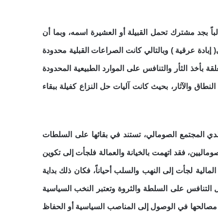
اً بجد مشترك تحمل القبيلة أو العشيرة اسمه، وبما أن
 إبادة عرقية ) وبالتالي كانت الصراعات القبلية محدودة
قة بأخذ الثأر والتنافس على الموارد الطبيعية المحدودة
نطاق والآثار، بحيث كانت آليات حل النزاع كفيلة ببقاء
دي المجتمع الصومالي، تستند في بقائها على السلطات
ليين، فقد اتهمت بالخيانة والعمالة فلجأت إلى تكوين
الية لجأت إلى النهب والسلب أحياناً، فكان ذلك بداية
ل التنافس على السلطة والثروة وتعتبر النخب السياسية
مة مصالحها في الوصول إلى المناصب السياسية أو الحفاظ