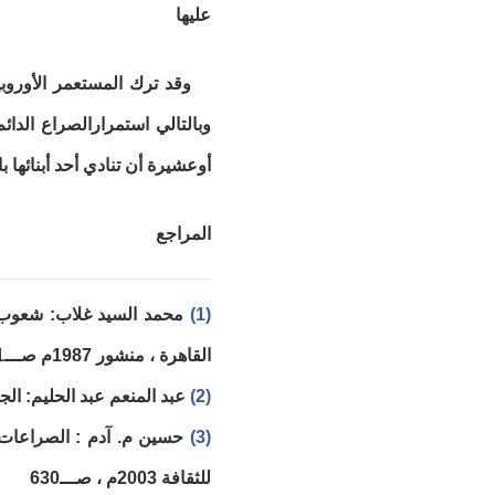
عليها
وقد ترك المستعمر الأوروب
وبالتالي استمرارالصراع الدائ
أوعشيرة أن تنادي أحد أبنائها ب
المراجع
(1)
القاهرة ، منشور 1987م صـــ1801
(2)
عبد المنعم عبد الحليم: الجمهورية 
(3)
للثقافة 2003م ، صـــ630