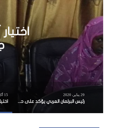
رئيس 
الشعب
المس
29 يناير، 2020
15 أكتوبر، 2016
رئيس البرلمان العربي يؤكد على حق الشعب الفلسطيني في إقامة دولته المستقلة وعاصمتها مدينة القدس الشرقية