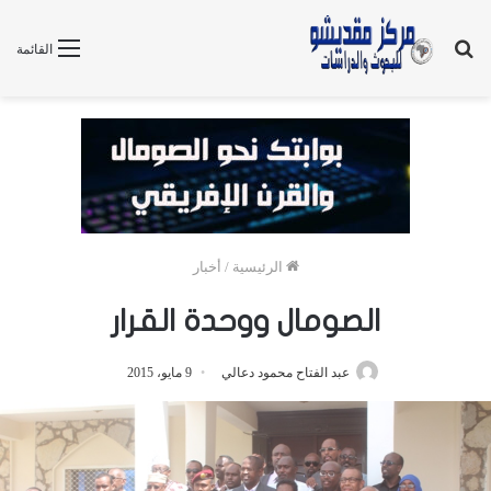
بحث
القائمة
عن
الرئيسية
/
أخبار
الصومال ووحدة القرار
عبد الفتاح محمود دعالي
9 مايو، 2015