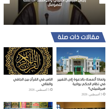
رئيس البرلمان العربي ومواقفه الداعمة
ي
للصومال
ب
مقالات ذات صلة
ولماذا أتمسك بالدعوة إلى التغيير
الناس في القرآن بين الجافي
في نظام الحكم بولاية
والغالي
هيرشبيلي؟
5 أغسطس، 2026
5 أغسطس، 2026