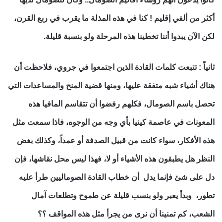
أكثر من ألفي إقليم ! كنا في هذه المذلة ما يقرب في ربع القرن،
لكن الآن يبدوا أننا تخطينا هذه المرحلة ولو بنسبة قليلة.
ثانياً : تتبعت كلمات القادة الذين اجتمعوا في جروي، فلاحظت أن
هناك أشياء شبه متفقة عليها، ومنها قضية المنح والمساعدات التي
تحصل باسم الصومال، فكلهم رفضوا أن تتقاسم المافيا هذه
المعونات في عاصمة كينيا بأي وجه من الوجوه، فاذا سمعت مثل
هذه الأفكار، سواء كانت من قبيل الصدفة أو عمداً، وكذلك بغض
النظر هل يطبقون هذه الأشياء أو لا، فهذا ليس محل نقاشها، فإن
دل على شئ فإنما يدل أن خطاب القادة الصوماليين طرأ عليه
تطور، وبدأ يعبر ولو بنسب قليلة عن طموح وتطلعات آمال
الشعب، كم تمنينا أن نرى من يجرأ مثل هذه المواقف ؟؟