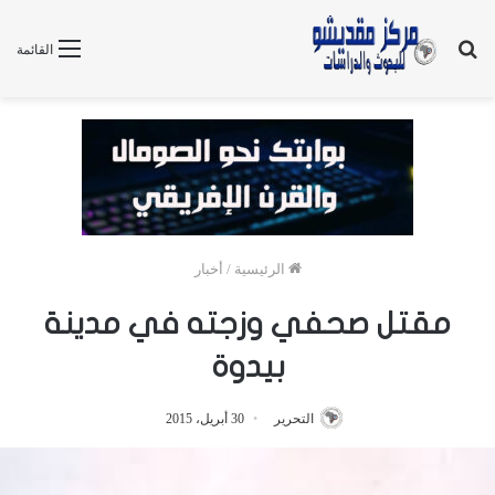
بحث
القائمة
عن
الرئيسية
/
أخبار
مقتل صحفي وزجته في مدينة
بيدوة
التحرير
30 أبريل، 2015