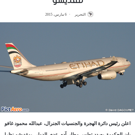
مقديشو
التحرير
6 مارس، 2015
اعلن رئيس دائرة الهجرة والجنسيات الجنرال، عبدالله محمود غافو
بان الحكومة بصدد تطوير مطار آدم عدي الدولي بمقديشو نظرا