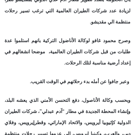
لزيادة عدد شركات الطيران العالمية التي ترغب تسير رحلات
منتظمة الي مقديشو.
وصرح محمود غافو لوكالة الأناضول التركية بانهم استلموا عدة
طلبات من قبل شركات الطيران العالمية، موضحا انشغالهم في
إعداد أرضية مناسبة لتلك الرحلات.
وعبر جافوا عن أمله بدء رحلاتهم في الوقت القريب.
وبحسب وكالة الأناصول، دفع التحسن الأمني الذي يعشه البلد،
وإنشاء المحطة الجديدة في مطار “آدم عبدلي”، شركات الطيران
الدولية كإثيوبيا أيرويس، والاتحاد الإماراتي، وقطرإيرويس، وفلاي
دبي، والعرب، وكينيا إيرويس، إلى عزمها تسيير رحلات منتظمة