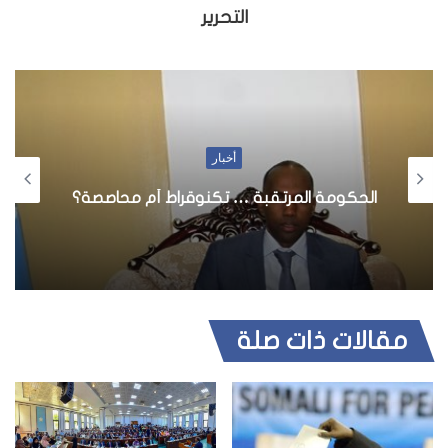
التحرير
أخبار
الحكومة المرتقبة … تكنوقراط أم محاصصة؟
مقالات ذات صلة