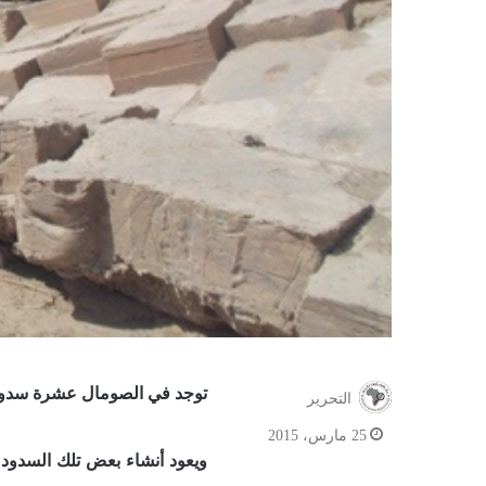
توجد في الصومال عشرة سدود 
التحرير
25 مارس، 2015
ويعود أنشاء بعض تلك السدود ا