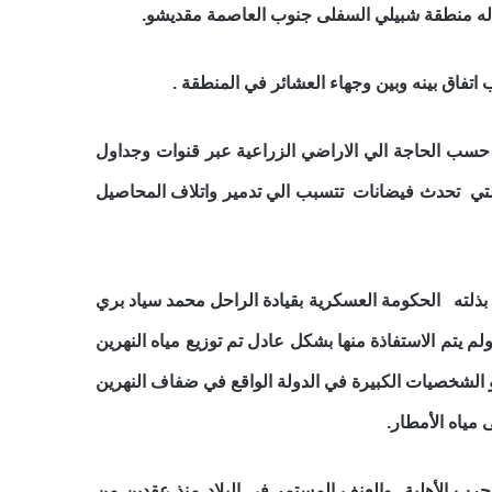
تفاق بينه وبين وجهاء العشائر في المنطقة .
حسب الحاجة الي الاراضي الزراعية عبر قنوات وجداول
التي تحدث فيضانات تتسبب الي تدمير واتلاف المحاصيل
ذلته الحكومة العسكرية بقيادة الراحل محمد سياد بري
 لتطوير قطاع المياه والزراعة. ولم يتم الاستفاذة منها بشكل عادل تم توزيع مياه النهرين
و الشخصيات الكبيرة في الدولة الواقع في ضفاف النهرين
 مياه الأمطار.
رب الأهلية والعنف المستمر في البلاد منذ عقدين من