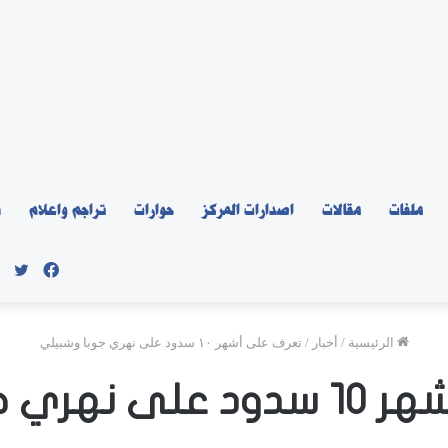
ملفات
مقالات
اصدارات المركز
حوارات
تراجم واعلام
ن
فيسبو
توي
الرئيسية
/
أخبار
/
تعرف على أشهر ١٠ سدود على نهري جوبا وشبيلي
جوبا وشبيلي