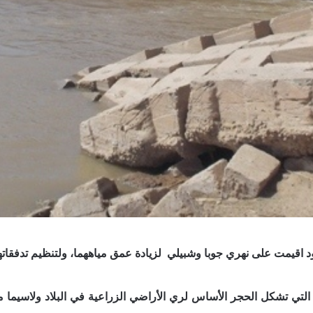
اقيمت على نهري جوبا وشبيلي لزيادة عمق مياههما، ولتنظيم تدفقات
لتي تشكل الحجر الأساس لري الأراضي الزراعية في البلاد ولاسيما مز