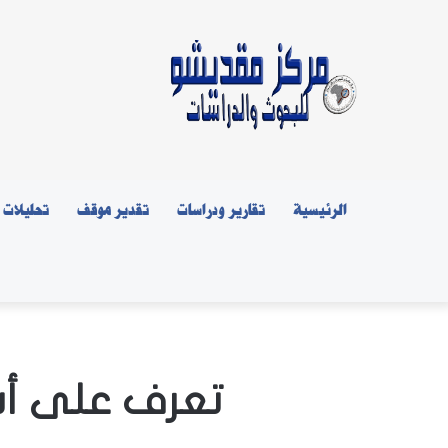
الرئيسية
تقارير ودراسات
تقدير موقف
تحليلات
تعرف على أشهر ١٠ سدود على نهري 