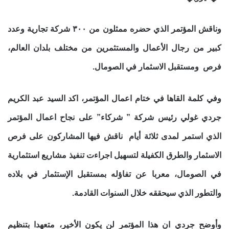
وناقش المؤتمر الذي حضره ممثلون من ٣٠٠ شركة تجارية وعدد
كبير من رجال الأعمال والمستثمرين من مختلف بلدان العالم،
فرص ومستقبل الاسثمار في الصومال.
وفي كلمة القاها في ختام اعمال المؤتمر، اكد السيد عبد الكريم
جردي غولي رئيس شركة ” شركاء” على نجاح اعمال المؤتمر
الذي استمر لمدى ثلاثة أيام ناقش فيها المشاركون على فرص
الاسثمار والطرق الكفيلة لتسهيل اجراءت تنفيذ مشاريع استثمارية
في الصومال، معربا عن تفاؤله بمستقبل الإستثمار في بلاده
والتطور الذي سيحققه خلال السنوات القادمة.
وأوضح جردي ان هذا المؤتمر لن يكون الأخير، متعهدا بتنظيم