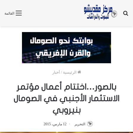
بحث
القائمة
عن
الرئيسية
/
أخبار
بالصور…اختتام أعمال مؤتمر
الاستثمار الأجنبي في الصومال
بنيروبي
التحرير
12 مارس، 2015