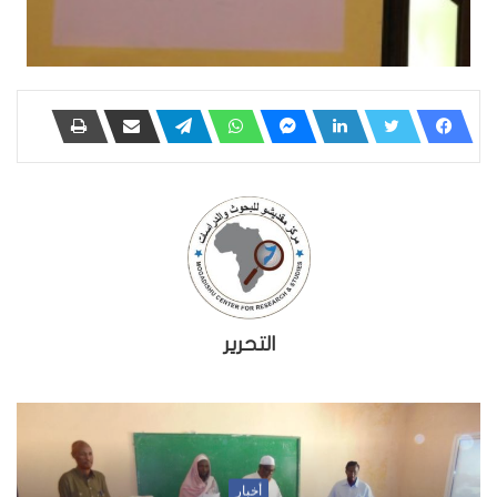
التحرير
أخبار