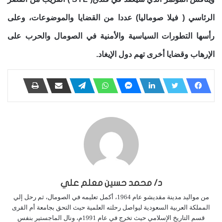
الرئاسي ( فيلا صوماليا) عددا من القضايا والموضوعات، وعلى
رأسها التطورات السياسية والأمنية في الصومال والحرب على
الإرهاب وقضايا أخرى تهم دول الإيغاد.
د/ محمد حسين معلم علي
من مواليد مدينة مقديشو عام 1964، أكمل تعليمه في الصومال، ثم رحل إلي
المملكة العربية السعودية ليواصل رحلته العلمية حيث التحق بجامعة أم القرى
قسم التاريخ الإسلامي حيث تخرج في عام 1991م، ونال الماجستير بنفس