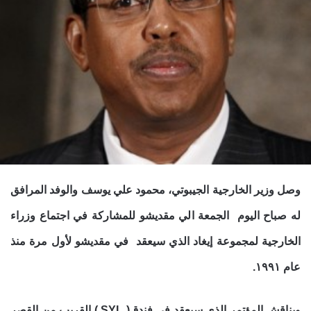
وصل وزير الخارجية الجيبوتي، محمود علي يوسف والوفد المرافق
له صباح اليوم الجمعة الي مقديشو للمشاركة في اجتماع وزراء
الخارجية
لمجموعة إيغاد الذي سيعقد في مقديشو لأول مرة منذ
عام ١٩٩١.
ويناقش المؤتمر الذي سيعقد في فندق( SYL ) القريب من القصر