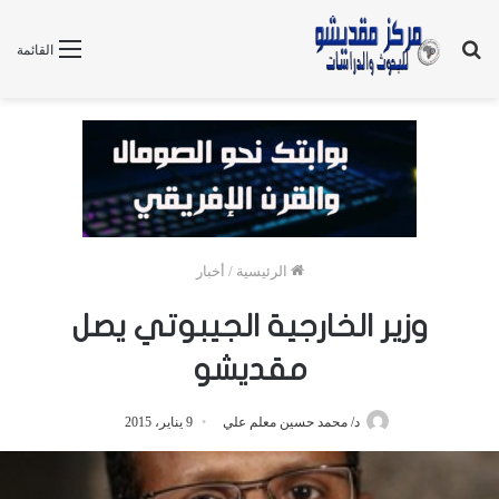
بحث
القائمة
عن
الرئيسية
/
أخبار
وزير الخارجية الجيبوتي يصل
مقديشو
د/ محمد حسين معلم علي
9 يناير، 2015