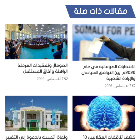
مقالات ذات صلة
الصومال وتعقيدات المرحلة
الانتخابات الصومالية في عام
الراهنة وآفاق المستقبل
2026م بين التوافق السياسي
والإرادة الشعبية
7 أغسطس، 2026
7 أغسطس، 2026
كشف تناقضات العقلانيين 10
ولماذا أتمسك بالدعوة إلى التغيير