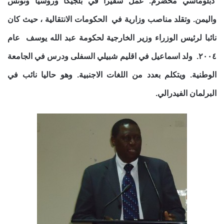
دبلوماسي مخضرم. عمل سفيرا في بلجيكا وروسيا وتونس
واليمن. وتقلد مناصب وزارية في الحكومات الانتقالية ، حيث كان
نائبا لرئيس الوزراء وزير الخارجية لحكومة عبد الله يوسف عام
٢٠٠٤. ولد اسماعيل في اقليم شبيلي السفلى ودرس في الجامعة
الوطنية. ويتكلم بعدد من اللغات الاجنبية. وهو حاليا نائب في
البرلمان الفيدرالي.