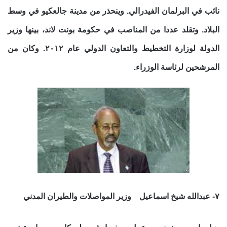
نائب في البرلمان الفيدرالي. وينحذر من مدينة جالعكيو في وسط
البلاد. وتقلد عددا من المناصب في حكومة بونت لاند، بينها وزير
الدولة لوزارة التخطيط والتعاون الدولي عام ٢٠١٢. وكان من
المرشحين لرئاسة الوزراء.
٧- عبدالله شيخ اسماعيل وزير المواصلات والطيران المدني