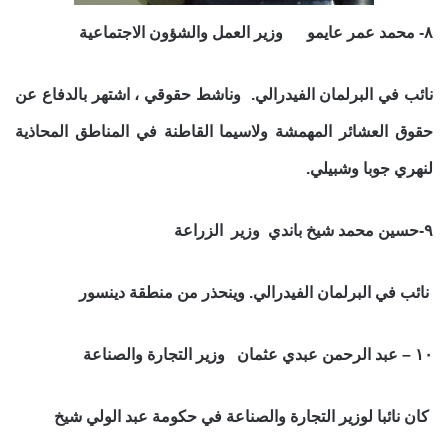
٨- محمد عمر عايمو وزير العمل والشؤون الاجتماعية
نائب في البرلمان الفيدرالي. وناشط حقوقي ، اشتهر بالدفاع عن
حقوق العشائر المهمشة ولاسيما القاطنة في المناطق المحاذية
لنهري جوبا وشبيلي.
٩-حسين محمد شيخ باندي وزير الزراعة
نائب في البرلمان الفيدرالي. وينحذر من منطقة دينسور
١٠ – عبد الرحمن عبدي عثمان وزير التجارة والصناعة
كان نائبا لوزير التجارة والصناعة في حكومة عبد الولي شيخ