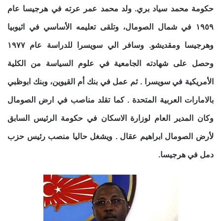
حكومة محمد سياد بري. ولد محمد عمر عرته في هرجيسا عام
١٩٥٩ في شمال الصومال، وتلقى تعليمه الأساسي في اثيوبيا
وهرجيسا ومقديشو. وسافر الي سويسرا للدراسة عام ١٩٧٧
وحصل على شهادته الجامعية في علوم السياسة من الكلية
الأمريكية في سويسرا . ثم عمل في بنك أم القيوين، وبنك ابوظبي
بالامارات العربية المتحدة . كما تقلد مناصب في ارض الصومال
وكان المدير العام لوزارة الاسكان في حكومة الرئيس السابق
لأرض الصومال ابراهيم عقال . ويشغل حاليا منصب رئيس حزب
دمل في هرجيسا.