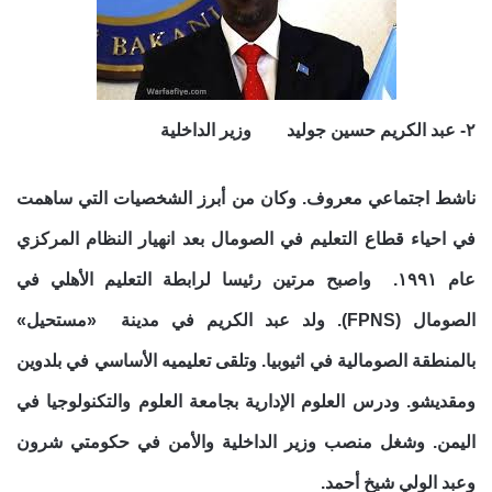
٢- عبد الكريم حسين جوليد وزير الداخلية
ناشط اجتماعي معروف. وكان من أبرز الشخصيات التي ساهمت
في احياء قطاع التعليم في الصومال بعد انهيار النظام المركزي
عام ١٩٩١. واصبح مرتين رئيسا لرابطة التعليم الأهلي في
الصومال (FPNS). ولد عبد الكريم في مدينة «مستحيل»
بالمنطقة الصومالية في اثيوبيا. وتلقى تعليميه الأساسي في بلدوين
ومقديشو. ودرس العلوم الإدارية بجامعة العلوم والتكنولوجيا في
اليمن. وشغل منصب وزير الداخلية والأمن في حكومتي شرون
وعبد الولي شيخ أحمد.