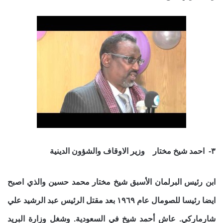
٣- احمد شيخ مختار وزير الاوقاف والشؤون الدينية
ابن رئيس البرلمان الأسبق شيخ مختار محمد حسين والذي اصبح
ايضا رئيسا للصومال عام ١٩٦٩ بعد مقتل الرئيس عبد الرشيد علي
شارماركي. عاش أحمد شيخ في السعودية. وشغل وزارة البريد