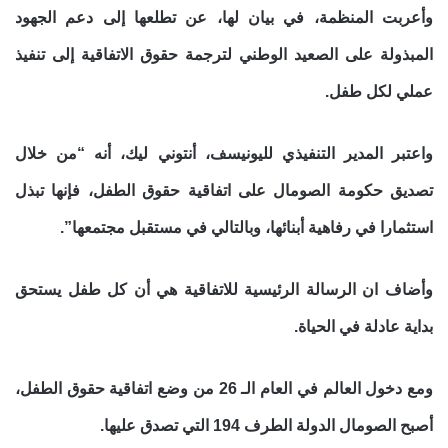
وأعربت المنظمة، في بيان لها، عن تطلعها إلى دعم الجهود
المبذولة على الصعيد الوطني لترجمة حقوق الاتفاقية إلى تنفيذ
عملي لكل طفل.
واعتبر المدير التنفيذي لليونيسف، أنتوني ليك، أنه “من خلال
تصديق حكومة الصومال على اتفاقية حقوق الطفل، فإنها تبذل
استثمارا في رفاهية أبنائها، وبالتالي في مستقبل مجتمعها”.
وأضاف ان الرسالة الرئيسية للاتفاقية هي أن كل طفل يستحق
بداية عادلة في الحياة.
ومع دخول العالم في العام الـ 26 من وضع اتفاقية حقوق الطفل،
أصبح الصومال الدولة الطرف 194 التي تصدق عليها.