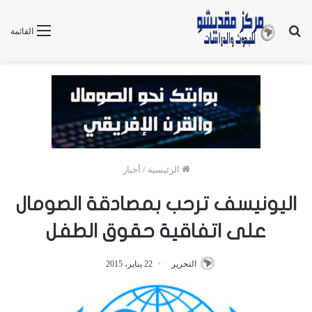
بحث
القائمة
عن
الرئيسية
/
أخبار
اليونيسف ترحب بمصادقة الصومال
على اتفاقية حقوق الطفل
التحرير
22 يناير، 2015