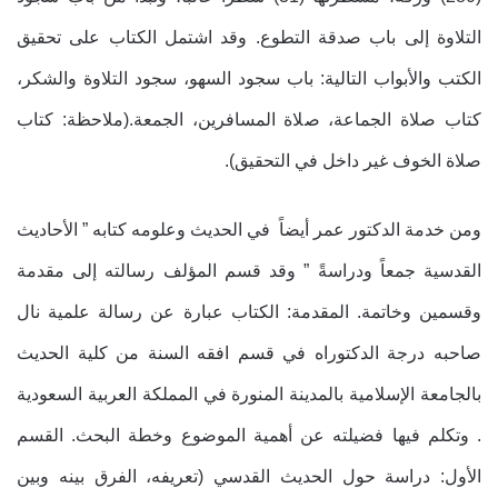
التلاوة إلى باب صدقة التطوع. وقد اشتمل الكتاب على تحقيق
الكتب والأبواب التالية: باب سجود السهو، سجود التلاوة والشكر،
كتاب صلاة الجماعة، صلاة المسافرين، الجمعة.(ملاحظة: كتاب
صلاة الخوف غير داخل في التحقيق).
ومن خدمة الدكتور عمر أيضاً في الحديث وعلومه كتابه ” الأحاديث
القدسية جمعاً ودراسةً ” وقد قسم المؤلف رسالته إلى مقدمة
وقسمين وخاتمة. المقدمة: الكتاب عبارة عن رسالة علمية نال
صاحبه درجة الدكتوراه في قسم افقه السنة من كلية الحديث
بالجامعة الإسلامية بالمدينة المنورة في المملكة العربية السعودية
. وتكلم فيها فضيلته عن أهمية الموضوع وخطة البحث. القسم
الأول: دراسة حول الحديث القدسي (تعريفه، الفرق بينه وبين