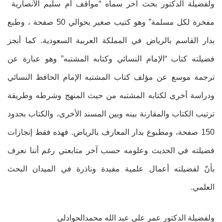
ولفضيلة الدكتور بحث آخر سماه “مواقف أم سليم الأنصارية
مفخرة لكل مسلمة” وهو كتيب صغير بحوالي 50 صفحة ، وطبع
بدار القاسم بالرياض في المملكة العربية السعودية. كما أنجز
فضيلته كتاب “الإمام النسائي وكتابه المشتبه” وهو عبارة عن
ترجمة موسع عن مؤلف كتاب المشتبه الإمام الحافظ النسائي
ودراسة أخرى لكتابه المشتبه من حيث المنهج وشرطه وطريقة
ترتيب الكتاب والمقارنة بينه وبين المسند الأخرى، والكتاب بحدود
150 صفحة، ومطبوع بدار المعارف بالرياض. فهذه فقط إنجازات
فضيلته في الحديث وعلومه حسب آخر متابعتي رغم أننا نعرف
بأنّ لفضيلته أعمال علمية مفيدة وناذرة في الميدان البحث
العلمي.
ولفضيلة الدكتور عمر علي عبد الله محمدالحوادلي