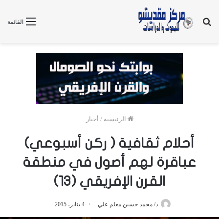
بحث
القائمة
عن
الرئيسية
/
أخبار
أحلام ثقافية ( ركن أسبوعي)
عباقرة لهم أصول في منطقة
القرن الإفريقي (13)
د/ محمد حسين معلم علي
4 يناير، 2015