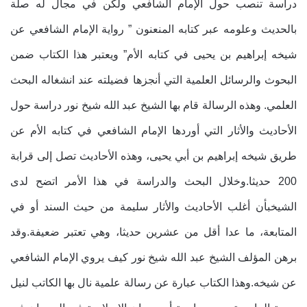
دراسة تنصب حول الإمام الشافعي ولكن في مجال له صلة
بالحديث وعلومه عبر كتابه المنعنون ” رواية الإمام الشافعي عن
شيخه إبراهيم بن يحيى في كتابه الأم” ويعتبر هذا الكتاب ضمن
البحوث والرسائل العلمية التي أنجزها فضيلته عند انشغاله البحث
العلمي. وهذه الرسالة قام بها الشيخ عبد الله شيخ نور دراسة حول
الأحاديث والأثار التي أوردها الإمام الشافعي في كتابه الأم عن
طريق شيخه إبراهيم بن أبي يحيى، وهذه الأحاديث تصل إلى قرابة
200 حديثا.وخلال البحث والدراسة في هذا الأمر اتضح لدى
الشيخبأن أغلب الأحاديث والأثار سليمة من حيث السند أو في
المتابعة، ما عدا أقل من عشرين حديثا، وهي تعتبر ضعيفة.وقد
برهن المؤلف الشيخ عبد الله شيخ نور كيف يروي الإمام الشافعي
عن شيخه.وهذا الكتاب عبارة عن رسالة علمية نال بها الكاتب لنيل