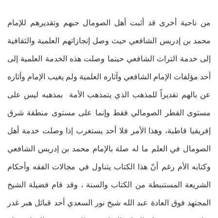
من ناحية أخرى قد أثبت أهل الصومال حبهم وتقديرهم للإمام
محمد بن إدريس الشافعي حيث وصل إنجازاتهم العلمية والثقافية
إلى خدمة التراث الشافعي حينما وصلت هذه الخدمة العلمية إلى
أحد مؤلفات الإمام الشافعي وآثاره العلمية ولم يغيب الإمام وأثاره
عن بالهم تقديراً للمذهب الذي يتمذهب الأمة بمذهبه ليس على
مستوى القطر الصومالي فقط وإنما على مستوى منطقة شرق
إفريقيا قاطبة، وهذا الأمر فلا أحد يستغرب إذا وصلت خدمة أهل
الصومال في العلم ما له صلة بالإمام محمد بن إدريس الشافعي
وكتابه الأم رغم أنّ هذا الكتاب يتناول في مجالات الفقه وأحكام
الشريعة المستنبطة من الكتاب والسنة ، وقد قام فضيلة الشيخ
المجتهد فوق العادة عبد الله شيخ نور السعدي أحد قبائل هبر غدر