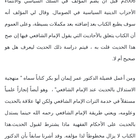
2006م قبل أن يضم المؤلف في السلك السياسي والانتماء
الأحزاب الدينية السياسية في الصومال. وقال لي المؤلف أنه
سوف يطبع الكتاب بعد إضافته بعد مكملات بسيطة، وعلى العموم
أن الكتاب يتعلق بالأحاديث التي يقول الإمام الشافعي فيها إن صح
هذا الحديث قلت به ، فيتم دراسة ذلك الحديث ليعرف هل هو
صحيح أم لا.
ومن أعمل فضيلة الدكتور عمر إيمان أبو بكر كتاباً سماه ” منهجية
الاستدلال بالحديث عند الإمام الشافعي” ، وهو أيضاً إنجازاً علمياً
مستقلاً في خدمة التراث الإمام الشافعي ولكن لها علاقة بالحديث
وعلومه، ويعني طريقة الإمام الشافعي رحمه الله حينما يستدل
بالحديث على الأحكام الفقهية ماذا يشترط لقبول الحديث.هذا
الكتاب لا يزال مخطوطاً لذا مؤلفه. وقد أشرنا سابقاً بأن الدكتور