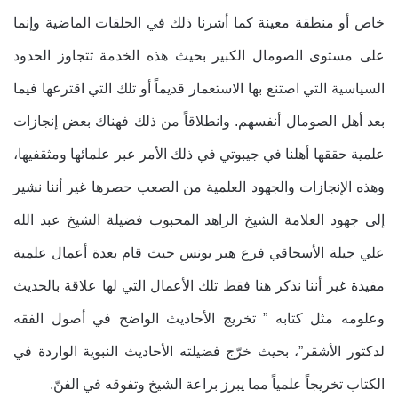
خاص أو منطقة معينة كما أشرنا ذلك في الحلقات الماضية وإنما
على مستوى الصومال الكبير بحيث هذه الخدمة تتجاوز الحدود
السياسية التي اصتنع بها الاستعمار قديماً أو تلك التي اقترعها فيما
بعد أهل الصومال أنفسهم. وانطلاقاً من ذلك فهناك بعض إنجازات
علمية حققها أهلنا في جيبوتي في ذلك الأمر عبر علمائها ومثقفيها،
وهذه الإنجازات والجهود العلمية من الصعب حصرها غير أننا نشير
إلى جهود العلامة الشيخ الزاهد المحبوب فضيلة الشيخ عبد الله
علي جيلة الأسحاقي فرع هبر يونس حيث قام بعدة أعمال علمية
مفيدة غير أننا نذكر هنا فقط تلك الأعمال التي لها علاقة بالحديث
وعلومه مثل كتابه ” تخريج الأحاديث الواضح في أصول الفقه
لدكتور الأشقر”، بحيث خرّج فضيلته الأحاديث النبوية الواردة في
الكتاب تخريجاً علمياً مما يبرز براعة الشيخ وتفوقه في الفنّ.