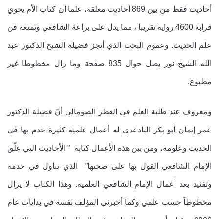
أحاديث فقط من بين 869 أحاديث معلقة، علما أن كتاب الأم يحوي
قرابة 4600 رواية تقريبا ، مما يدل على براعة الشافعي وتمتعه فن
علم الحديث. وعموم البحث الذي أنجز فضيلة الشيخ الدكتور عبد
الله الشيخ نور يصل حوال 835 صفحة وما زال مخطوطا غير
مطبوع.
ومعروف عند طلبة العلم في القطر الصومالي أنّ فضيلة الدكتور
عمر إيمان أبو بكر البادعدي له أعمال علمية كثيرة خدم بها في
الحديث وعلومه، ومن بين هذه الأعمال كتابه ” الأحاديث التي علّق
الإمام الشافعي القول بها على صحتها” الذي تناول في خدمة
وتفنيد بعد أعمال الإمام الشافعي العلمية. وهذا الكتاب لا يزال
مخطوطاً حسب علمي وكما أخبرني المؤلف نفسه في بدايات عام