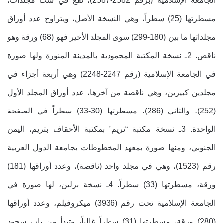
الجامعة الإسلامية (برقم 2582-2587)، تقع في ست مجلدات،
مسطرتها (25) سطراً، وهي النسخة الأصل، ويتراوح عدد أوراق
مجلداتها ما بين (180-299) سوى المجلد الأخير فهو (68) ورقة وهو
ناقص. 2ـ نسخة المكتبة المحمودية بالمدينة المنورة ولها صورة
في الجامعة الإسلامية (رقم 2247-2248) وهي أربعة أجزاء في
مجلدين كبيرين، وهي ناقصة من آخرها، عدد أوراق المجلد الأول
(252)، والثاني (286)، مسطرتها (30-33) سطراً في الصفحة
الواحدة. 3ـ نسخة مكتبة “تريم” بمكتبة الأحقاف بتريم، اليمن
الجنوبي، ومنها صورة بمعهد المخطوطات بجامعة الدول العربية
رقم (1523)، وهي في مجلد واحد (ناقصة)، وعدد أوراقها (181)
ورقة، مسطرتها (33) سطراً. 4ـ نسخة برلين، لها صورة في
الجامعة الإسلامية تحت رقم (3936) ميكروفيلم، وعدد أوراقها
(280) ورقة، مسطرتها (31) سطراً غالباً، وتبدأ من باب سجود