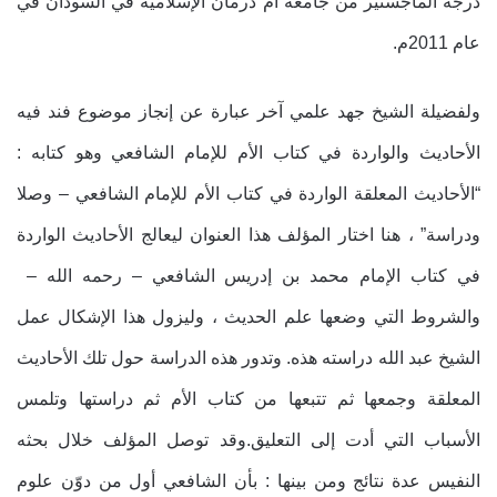
درجة الماجستير من جامعة أم درمان الإسلامية في السودان في
عام 2011م.
ولفضيلة الشيخ جهد علمي آخر عبارة عن إنجاز موضوع فند فيه
الأحاديث والواردة في كتاب الأم للإمام الشافعي وهو كتابه :
“الأحاديث المعلقة الواردة في كتاب الأم للإمام الشافعي – وصلا
ودراسة” ، هنا اختار المؤلف هذا العنوان ليعالج الأحاديث الواردة
في كتاب الإمام محمد بن إدريس الشافعي – رحمه الله –
والشروط التي وضعها علم الحديث ، وليزول هذا الإشكال عمل
الشيخ عبد الله دراسته هذه. وتدور هذه الدراسة حول تلك الأحاديث
المعلقة وجمعها ثم تتبعها من كتاب الأم ثم دراستها وتلمس
الأسباب التي أدت إلى التعليق.وقد توصل المؤلف خلال بحثه
النفيس عدة نتائج ومن بينها : بأن الشافعي أول من دوّن علوم