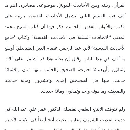
القرآن، وبينه وبين الأحاديث النبوية)، موضوعه، مصادره، أهم ما
ألف فيه. القسم الثاني: يشمل الأحاديث القدسية مرتبة على
الكتب والأبواب الفقهية. الخاتمة: ذكر فيها أن كتاب الشيخ محمد
المدني “الإتحافات السنية في الأحاديث القدسية” وكتاب “جامع
الأحاديث القدسية” لأبي عبد الرحمن عصام الدين الصبابطي أوسع
ما ألف في هذا الباب وقال إن بحثه هذا قد اشتمل على ثلاث
وثمانين وأربعمائة حديث، الصحيح والحسن منها اثنان وثلاثمائة
حديث، منها في الصحيحين إحدى وعشرون ومائة حديث،
والضعيف وما دونه واحد وثمانون ومائة حديث.
ولم تتوقف الإنتاج العلمي لفضيلة الدكتور عمر علي عبد الله في
خدمة الحديث الشريف وعلومه بحيث أنتج أيضاً في الآونة الأخيرة