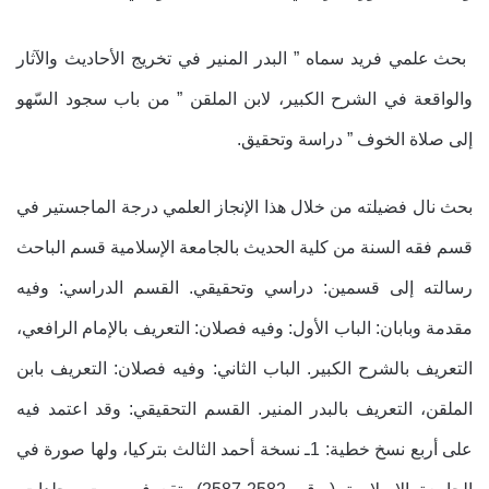
بحث علمي فريد سماه ” البدر المنير في تخريج الأحاديث والآثار
والواقعة في الشرح الكبير، لابن الملقن ” من باب سجود السّهو
إلى صلاة الخوف ” دراسة وتحقيق.
بحث نال فضيلته من خلال هذا الإنجاز العلمي درجة الماجستير في
قسم فقه السنة من كلية الحديث بالجامعة الإسلامية قسم الباحث
رسالته إلى قسمين: دراسي وتحقيقي. القسم الدراسي: وفيه
مقدمة وبابان: الباب الأول: وفيه فصلان: التعريف بالإمام الرافعي،
التعريف بالشرح الكبير. الباب الثاني: وفيه فصلان: التعريف بابن
الملقن، التعريف بالبدر المنير. القسم التحقيقي: وقد اعتمد فيه
على أربع نسخ خطية: 1ـ نسخة أحمد الثالث بتركيا، ولها صورة في