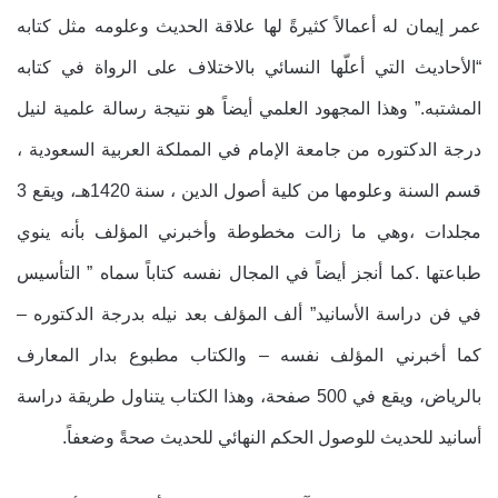
عمر إيمان له أعمالاً كثيرةً لها علاقة الحديث وعلومه مثل كتابه
“الأحاديث التي أعلّها النسائي بالاختلاف على الرواة في كتابه
المشتبه.” وهذا المجهود العلمي أيضاً هو نتيجة رسالة علمية لنيل
درجة الدكتوره من جامعة الإمام في المملكة العربية السعودية ،
قسم السنة وعلومها من كلية أصول الدين ، سنة 1420هـ، ويقع 3
مجلدات ،وهي ما زالت مخطوطة وأخبرني المؤلف بأنه ينوي
طباعتها .كما أنجز أيضاً في المجال نفسه كتاباً سماه ” التأسيس
في فن دراسة الأسانيد” ألف المؤلف بعد نيله بدرجة الدكتوره –
كما أخبرني المؤلف نفسه – والكتاب مطبوع بدار المعارف
بالرياض، ويقع في 500 صفحة، وهذا الكتاب يتناول طريقة دراسة
أسانيد للحديث للوصول الحكم النهائي للحديث صحةً وضعفاً.