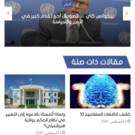
أخبار
نيكولاس كاي … الصومال أحرز تقدم كبير في
الأمن والسياسة
مقالات ذات صلة
كشف تناقضات العقلانيين 10
ولماذا أتمسك بالدعوة إلى التغيير
في نظام الحكم بولاية
6 أغسطس، 2026
هيرشبيلي؟
5 أغسطس، 2026