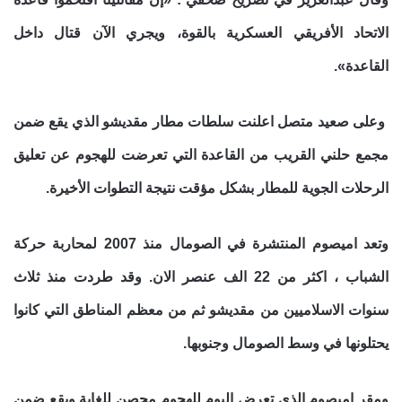
الاتحاد الأفريقي العسكرية بالقوة، ويجري الآن قتال داخل
القاعدة».
وعلى صعيد متصل اعلنت سلطات مطار مقديشو الذي يقع ضمن
مجمع حلني القريب من القاعدة التي تعرضت للهجوم عن تعليق
الرحلات الجوية للمطار
بشكل مؤقت نتيجة التطوات الأخيرة.
وتعد اميصوم المنتشرة في الصومال منذ 2007 لمحاربة حركة
الشباب ، اكثر من 22 الف عنصر الان. وقد طردت منذ ثلاث
سنوات الاسلاميين من مقديشو ثم من معظم المناطق التي كانوا
يحتلونها في وسط الصومال وجنوبها.
ومقر اميصوم الذي تعرض اليوم للهجوم محصن للغاية ويقع ضمن