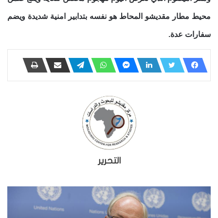
محيط مطار مقديشو المحاط هو نفسه بتدابير امنية شديدة ويضم
سفارات عدة.
التحرير