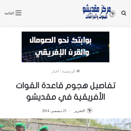
بحث
القائمة
عن
الرئيسية
/
أخبار
تفاصيل هجوم قاعدة القوات
الأفريقية في مقديشو
التحرير
25 ديسمبر، 2014