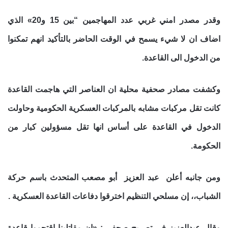
وقدر مصدر امني غربي عدد المهاجمين “بين 15 و20» الذي
اضاف ان لا شيء يسمح في الوقت الحاضر بالتأكيد انهم تمكنوا
من الدخول الى القاعدة.
وكشفت مصادر صحفية محلية ان العناصر التي هاجمت القاعدة
كانت تقل مركبات مشابه بالمركبات العسكرية الحكومية وحاولت
الدخول في القاعدة على أساس
انها تقل مسؤولين كبار من
الحكومة.
ومن جانبه أعلن عبد العزيز أبو مصعب المتحدث باسم حركة
الشباب،، إن مسلحي التنظيم اخترقوا دفاعات القاعدة العسكرية .
وقال عبدالعزيز في تصريح صحفي : «إن مقاتلينا اقتحموا قاعدة