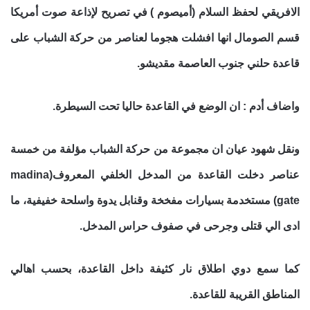
الافريقي لحفظ السلام (أميصوم ) في تصريح لإذاعة صوت أمريكا
قسم الصومال انها افشلت هجوما لعناصر من حركة الشباب على
قاعدة حلني جنوب العاصمة مقديشو.
واضاف أدم : ان الوضع في القاعدة حاليا تحت السيطرة.
ونقل شهود عيان ان مجموعة من حركة الشباب مؤلفة من خمسة
عناصر دخلت القاعدة من المدخل الخلفي المعروف(madina
gate) مستخدمة بسيارات مفخخة وقنابل يدوة واسلحة خفيفية، ما
ادى الي قتلى وجرحى في صفوف حراس المدخل.
كما سمع دوي اطلاق نار كثيفة داخل القاعدة، بحسب اهالي
المناطق القريبة للقاعدة.