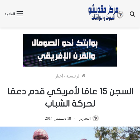
بحث
القائمة
عن
الرئيسية
/
أخبار
السجن 15 عامًا لأمريكي قدم دعمًا
لحركة الشباب
التحرير
18 ديسمبر، 2014