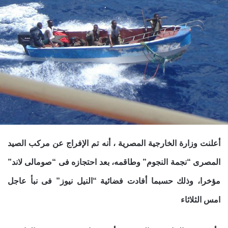
أعلنت وزارة الخارجية المصرية ، أنه تم الإفراج عن مركب الصيد
المصرى “نجمة النجوم” وطاقمه، بعد احتجازه فى “صومالى لاند”
مؤخرا، وذلك حسبما أفادت فضائية “النيل نيوز” فى نبأ عاجل
امس الثلاثاء