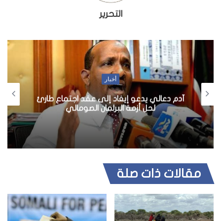
التحرير
أخبار
آدم دعالي يدعو إيغاد إلى عقد اجتماع طارئ
لحل أزمة البرلمان الصومالي
مقالات ذات صلة