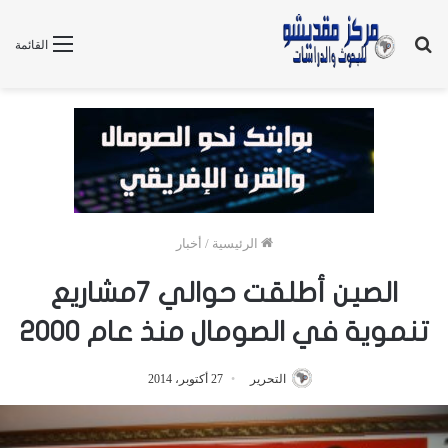
بحث
القائمة
عن
الرئيسية
/
أخبار
الصين أطلقت حوالي ٧مشاريع
تنموية في الصومال منذ عام ٢٠٠٠
التحرير
27 أكتوبر، 2014