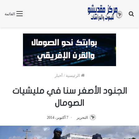
بحث
القائمة
عن
الرئيسية
/
أخبار
الجنود الأصغر سنا في مليشيات
الصومال
التحرير
7 أكتوبر، 2014