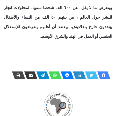
ويتعرض ما لا يقل عن ٦٠٠ الف شخصا سنويا، لمحاولات اتجار
للبشر حول العالم ، من بينهم ٥٠ الف من النساء والأطفال
يؤخذون خارج بنغلاديش، ويعتقد أن أغلبهم يتعرضون للإستغلال
الجنسي أو العمل في الهند والشرق الأوسط.