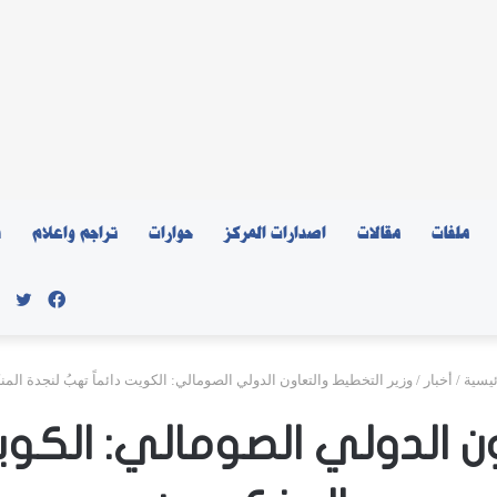
ملفات
مقالات
اصدارات المركز
حوارات
تراجم واعلام
ن
فيسبو
توي
يسية
/
أخبار
/
وزير التخطيط والتعاون الدولي الصومالي: الكويت دائماً تهبُ لنجدة المن
ون الدولي الصومالي: الكويت