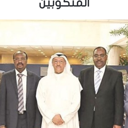
المنكوبين