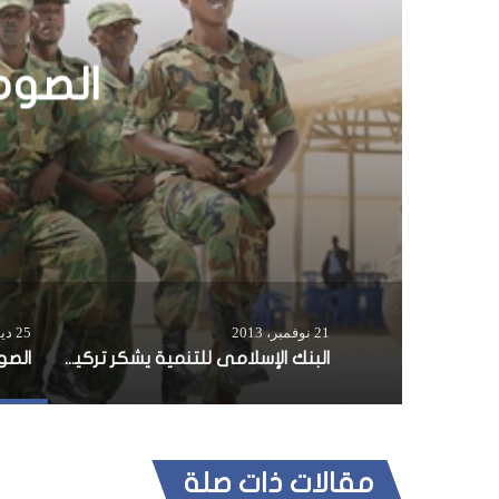
البن
21 نوفمبر، 2013
25 ديسمبر، 2014
البنك الإسلامى للتنمية يشكر تركيا على دعمها للصومال
مقالات ذات صلة