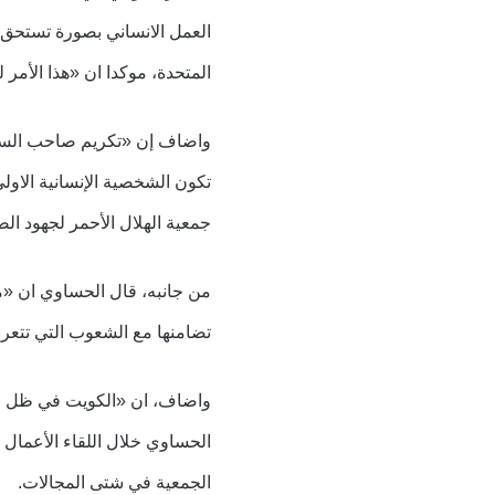
العمل الانساني بصورة تستحق ال
المتحدة، موكدا ان «هذا الأمر 
واضاف إن «تكريم صاحب السمو 
تكون الشخصية الإنسانية الاول
جمعية الهلال الأحمر لجهود ا
من جانبه، قال الحساوي ان «ما
تضامنها مع الشعوب التي تتعر
واضاف، ان «الكويت في ظل الق
الحساوي خلال اللقاء الأعمال ال
الجمعية في شتى المجالات.