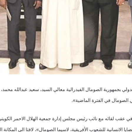
دولي بجمهورية الصومال الفيدرالية معالي السيد، سعيد عبدالله محمد، 
في الصومال في الفترة الماضية».
قب لقائه مع نائب رئيس مجلس إدارة جمعية الهلال الاحمر الكويتي أن
يا الانسانية للشعوب الأفريقية، لاسيما الصومال»، لافتا الى المكانة ال