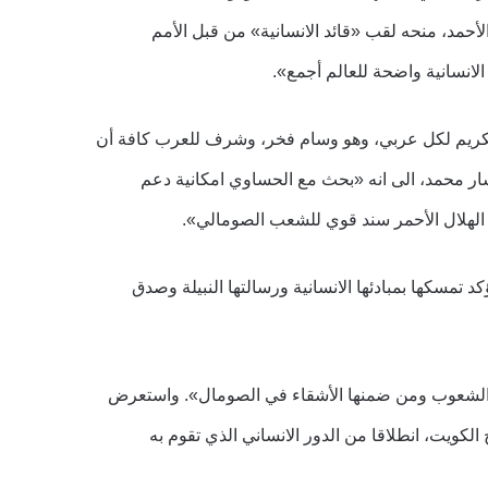
لأحمد، منحه لقب «قائد الانسانية» من قبل الأمم
الانسانية واضحة للعالم أجمع».
 تكريم لكل عربي، وهو وسام فخر، وشرف للعرب كافة أن
شار محمد، الى انه «بحث مع الحساوي امكانية دعم
 الهلال الأحمر سند قوي للشعب الصومالي».
تمسكها بمبادئها الانسانية ورسالتها النبيلة وصدق
ة الشعوب ومن ضمنها الأشقاء في الصومال». واستعرض
 الكويت، انطلاقا من الدور الانساني الذي تقوم به