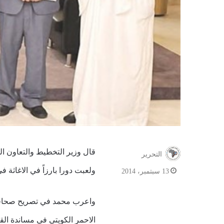
قال وزير التخطيط والتعاون ال
التحرير
ولعبت دورا بارزاً في الاغاثة 
13 سبتمبر، 2014
واعرب محمد في تصريح صحافي ع
الاحمر الكويتي في مساندة القضا