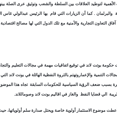
ية الأهمية لتوطيد العلاقات بين السلطة والشعب وتوثيق عرى الصلة بين
والبرلمان . كما أن الزيارات التي قام بها الرئيس عبدالولي غاس ال
 آفاق التعاون التجارية والأمنية مع تلك الدول التي لها مصالح اقتصا
حكومة بوتت لاند في توقيع اتفاقيات مهمة في مجالات التعليم والتجا
ات التنمية والإعماروتهتم بالثروة النفظية الهائلة في بونت لاند الت
مرة بسبب ضعف الرؤية السياسية للحكومات السابقة تجاه هذا الموض
يبة الي قضايا النفظ والغاز في اقاليم بونت لاند وصوماللاند.
طت موضوع الاستثمار أولوية خاصة ويحتل صدارة سلم أولوياتها، حيث 