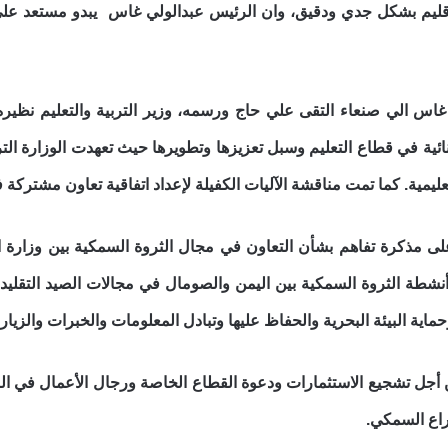
قليم بشكل جدي ودقيق، وان الرئيس عبدالولي غاس يبدو مستعد عل
غاس الي صنعاء التقى علي حاج ورسمه، وزير التربية والتعليم نظيره
ئية في قطاع التعليم وسبل تعزيزها وتطويرها حيث تعهدت الوزارة التربية
يمية. كما تمت مناقشة الآليات الكفيلة لإعداد اتفاقية تعاون مشتركة في 
على مذكرة تفاهم بشأن التعاون في مجال الثروة السمكية بين وزارة الث
نشطة الثروة السمكية بين اليمن والصومال في مجالات الصيد التقليدي 
اية البيئة البحرية والحفاظ عليها وتبادل المعلومات والخبرات والزيار
 أجل تشجيع الاستثمارات ودعوة القطاع الخاصة ورجال الأعمال في الب
راع السمكي.