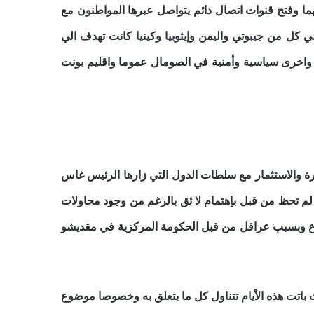
هما وفتح قنوات اتصال دائم يتواصل عبرها المواطنون مع
ي كل من جيبوتي واليمن وإيثوبيا وكينيا كانت تهدف الي
دية واخرى سياسية وأمنية في الصومال عموما واقليم بونت
رة والاستثمار مع سلطات الدول التي زارها الرئيس غاس
ي لم تحظ من قبل بإهتمام لا ئق بالرغم من وجود محاولات
وع وبسبب عراقل من قبل الحكومة المركزية في مقديشو
باتت هذه الأيام تتناول كل ما يتعلق به وخصوصا موضوع