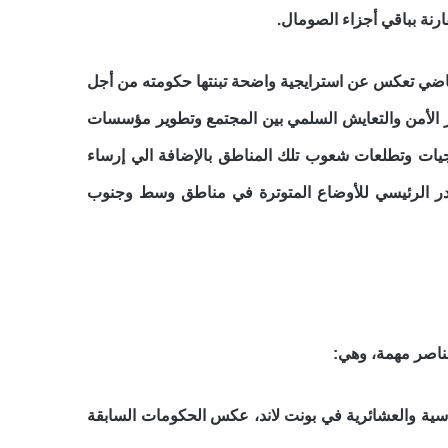
رنة بباقي أجزاء الصومال.
لماضي تعكس عن استرايجية واضحة تبنتها حكومته من أجل
ير الأمن والتعايش السلمي بين المجتمع وتطوير مؤسسات
 حاجيات وتطلعات شعوب تلك المناطق بالإضافة الي إرساء
مصدر الرئيسي للأوضاع المتوترة في مناطق وسط وجنوب
عناصر مهمة، وهي:
سية والعشائرية في بونت لاند، عكس الحكومات السابقة