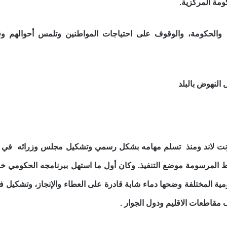
ومة المركزية.
عب والحكومة، والوقوف على احتياجات المواطنين وتلمس أحوالهم و
نت لاند ومنذ تسلم مهامه بشكل رسمي وتشكيل مجلس وزرائه في ال
المرسومة موضع التنفيذ. وكان أول ما استهل ببرنامجه الحكومي خلا
ية المختلفة وضحها دماء شابة قادرة على العطاء والإنجاز، وتشكيل 
ف مقاطعات الاقليم ودول الجوار .