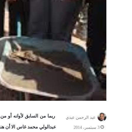
ربما من السابق لأوانه أو من 
عبد الرحمن عبدي
عبدالولي محمد غاس الا أن هن
3 سبتمبر، 2014