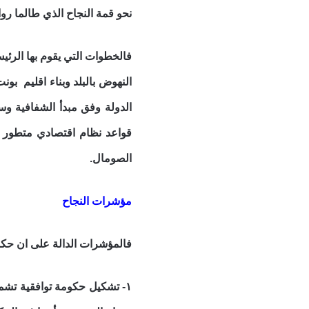
نحو قمة النجاح الذي طالما رو
فالخطوات التي يقوم بها الرئ
النهوض بالبلد وبناء اقليم ب
الدولة وفق مبدأ الشفافية وسي
قواعد نظام اقتصادي متطور ي
الصومال.
مؤشرات النجاح
فالمؤشرات الدالة على ان حكوم
١- تشكيل حكومة توافقية تش