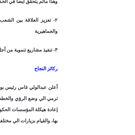
وهذا مالم يتحقق أيضا في الحك
٢- تعزيز العلاقة بين الش
والجماهيرية
٣- تنفيذ مشاريع تنموية من أجل النهوض بالبلد
ركائز النجاح
أعلن عبدالولي غاس رئيس بو
ترمي الي وضع الرؤي والخطط 
إعادة هيكلة المؤسسات الحكوم
بها، والقيام بزيارات الي مختل