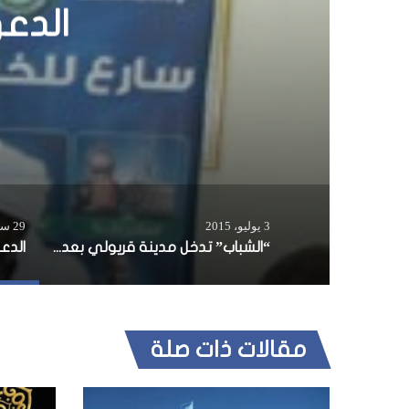
“الش
انسح
3 يوليو، 2015
29 سبتمبر، 2014
“الشباب” تدخل مدينة قريولي بعد انسحاب الجيش والقوات الأفريقية منها
مقالات ذات صلة