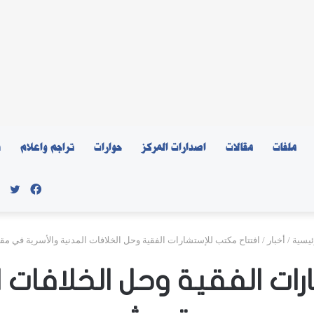
ملفات
مقالات
اصدارات المركز
حوارات
تراجم واعلام
ن
فيسبو
توي
ئيسية
/
أخبار
/
افتتاح مكتب للإستشارات الفقية وحل الخلافات المدنية والأسرية في م
ات الفقية وحل الخلافات 