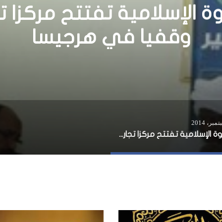
باب” تدخل مدينة قريولي 
اب الجيش والقوات الأفري
منها
الدعوة الإسلامية تفتتح مركزا تجاريا وقفيا في هرجيسا