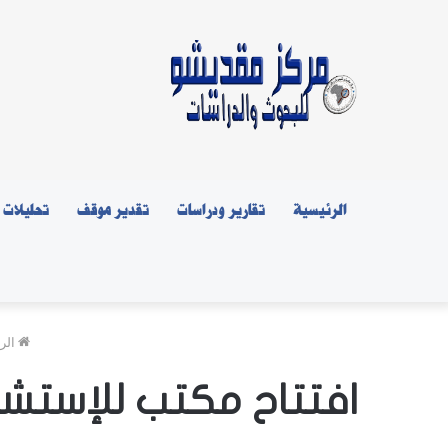
الرئيسية
تقارير ودراسات
تقدير موقف
تحليلات
الر
افتتاح مكتب للإستشار