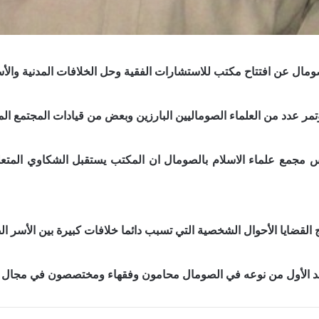
صومال عن افتتاح مكتب للاستشارات الفقية وحل الخلافات المدنية والأ
مر عدد من العلماء الصوماليين البارزين وبعض من قيادات المجتمع ال
 مجمع علماء الاسلام بالصومال ان المكتب يستقبل الشكاوي المتعلق
 القضايا الأحوال الشخصية التي تسبب دائما خلافات كبيرة بين الأس
عد الأول من نوعه في الصومال محامون وفقهاء ومختصصون في مجال ال