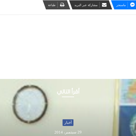
ماسنجر
مشاركة عبر البريد
طباعة
أقرأ التالي
أخبار
3 يوليو، 2015