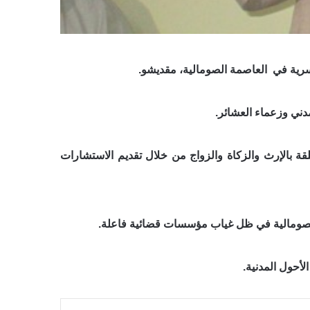
سرية في العاصمة الصومالية، مقديشو.
مدني وزعماء العشائر.
ة بالإرث والزكاة والزواج من خلال تقديم الاستشارات
ر الصومالية في ظل غياب مؤسسات قضائية فاعلة.
أحول المدنية.