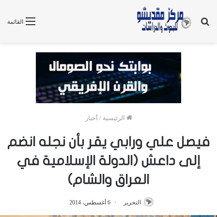
بحث
القائمة
عن
الرئيسية
/
أخبار
فيصل علي ورابي يقر بأن نجله انضم
إلى داعش (الدولة الإسلامية في
العراق والشام)
التحرير
6 أغسطس، 2014