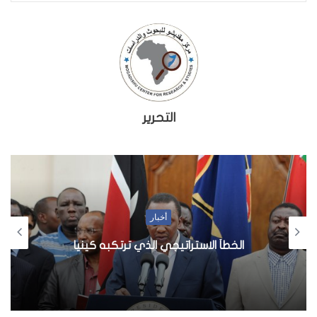
التحرير
أخبار
الخطأ الاستراتيجي الذي ترتكبه كينيا