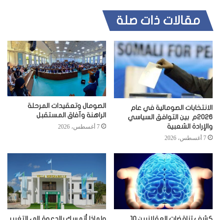
مقالات ذات صلة
الصومال وتعقيدات المرحلة
الانتخابات الصومالية في عام
الراهنة وآفاق المستقبل
2026م بين التوافق السياسي
والإرادة الشعبية
7 أغسطس، 2026
7 أغسطس، 2026
كشف تناقضات العقلانيين 10
ولماذا أتمسك بالدعوة إلى التغيير