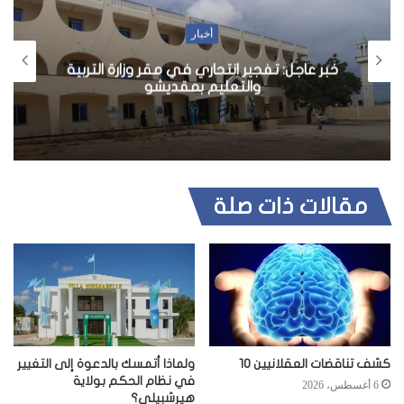
أخبار
خبر عاجل: تفجير انتحاري في مقر وزارة التربية
والتعليم بمقديشو
مقالات ذات صلة
كشف تناقضات العقلانيين 10
ولماذا أتمسك بالدعوة إلى التغيير
في نظام الحكم بولاية
6 أغسطس، 2026
هيرشبيلي؟