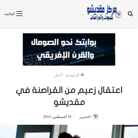
بحث
القائمة
عن
الرئيسية
/
أخبار
اعتقال زعيم من القراصنة في
مقديشو
التحرير
19 أغسطس، 2014