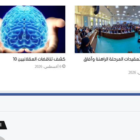
عقيدات المرحلة الراهنة وآفاق
كشف تناقضات العقلانيين 10
6 أغسطس، 2026
ا