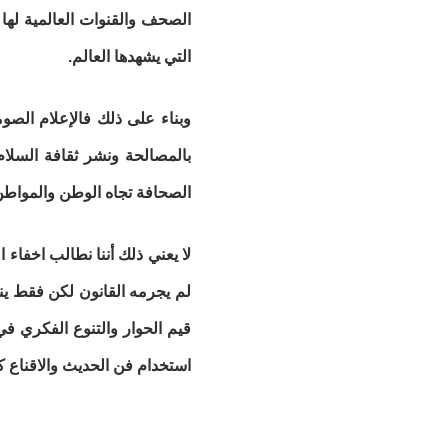
الصحف والقنوات العالمية لها 
التي يشهدها العالم.
وبناء على ذلك فالإعلام الصو
بالمصالحة ونشر ثقافة السلام 
الصحافة تجاه الوطن والمواطن 
لا يعني ذلك أننا نطالب اخف
لم يجرمه القانون لكن فقط ينب
قيم الحوار والتنوع الفكري في
استخدام فن الحديث والاقناع كو