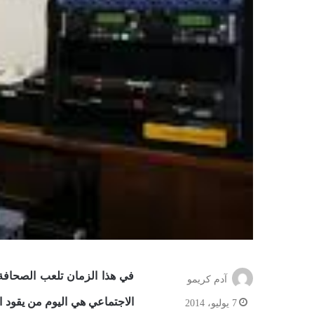
في هذا الزمان تلعب الصحافة ب
آدم كريمو
الاجتماعي هي اليوم من يقود ا
7 يوليو، 2014