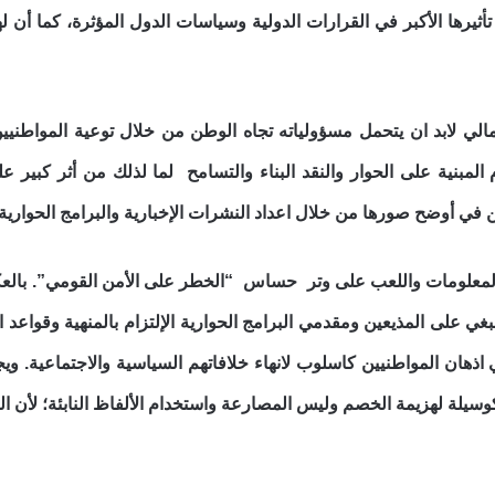
تأثيرها الأكبر في القرارات الدولية وسياسات الدول المؤثرة، كما أن
مالي لابد ان يتحمل مسؤولياته تجاه الوطن من خلال توعية المواطني
المبنية على الحوار والنقد البناء والتسامح لما لذلك من أثر كبير عل
في أوضح صورها من خلال اعداد النشرات الإخبارية والبرامج الحوارية 
اء المعلومات واللعب على وتر حساس “الخطر على الأمن القومي”. با
غي على المذيعين ومقدمي البرامج الحوارية الإلتزام بالمنهية وقواعد ا
 اذهان المواطنيين كاسلوب لانهاء خلافاتهم السياسية والاجتماعية.
ويج
سيلة لهزيمة الخصم وليس المصارعة واستخدام الألفاظ النابئة؛ لأن المؤمِ