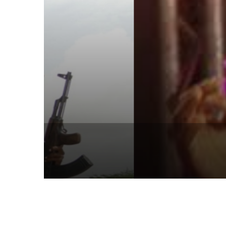
18 مسلحا من