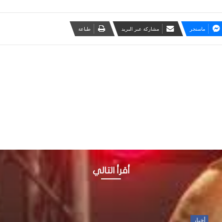
ماسنجر
مشاركة عبر البريد
طباعة
أقرأ التالي
أخبار