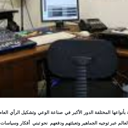
أنواعها المختلفة الدور الأكبر في صناعة الوعي وتشكيل الرأي العام
لعالم عبر توجيه الجماهير وتعبئتهم ودفعهم نحو تبني أفكار وسياسات مح