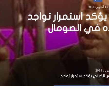
31 أغسطس، 2015
الجيش: قتلنا أكثر من 
حركة الشباب في هيران
الرئيس الكيني يؤكد استمرار تواجد قوات بلاده في الصومال