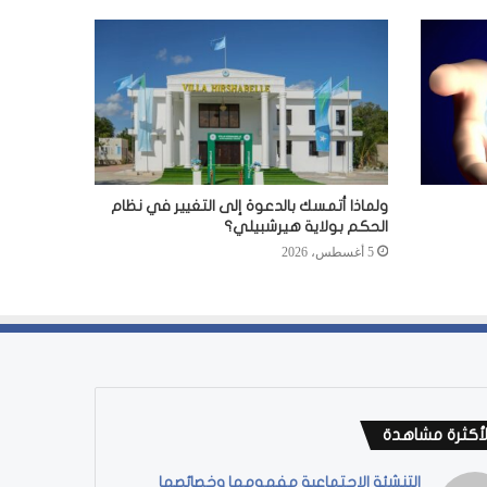
ولماذا أتمسك بالدعوة إلى التغيير في نظام
الحكم بولاية هيرشبيلي؟
5 أغسطس، 2026
لأكثرة مشاهدة
التنشئة الاجتماعية مفهومها وخصائصها