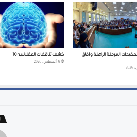
عقيدات المرحلة الراهنة وآفاق
كشف تناقضات العقلانيين 10
6 أغسطس، 2026
ا