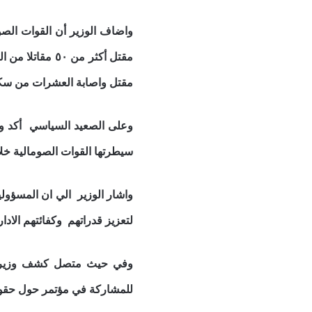
واضاف الوزير أن القوات الص
مقتل أكثر من ٥٠ مقاتلا من الحركة.
مقتل واصابة العشرات من سكا
وعلى الصعيد السياسي أكد وزي
سيطرتها القوات الصومالية خل
واشار الوزير الي ان المسؤولي
لتعزيز قدراتهم وكفائتهم الادار
وفي حيث متصل كشف وزير الإ
للمشاركة في مؤتمر حول حقوق