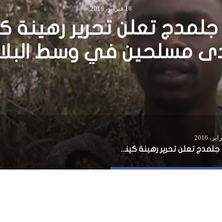
أخبار
26 مايو، 2020
عيدنا صح ولا عيدكم ؟!
إدارة جلمدج تعلن تحرير رهينة كيني لدى مسلحين في وسط البلاد