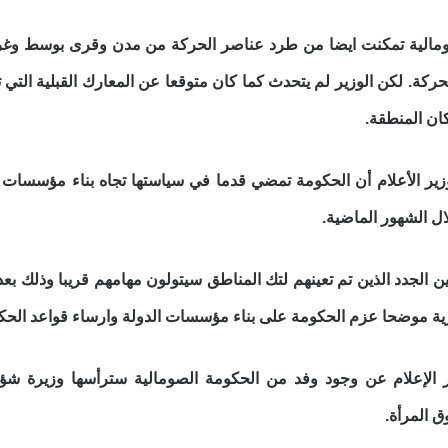
ومالية تمكنت ايضا من طرد عناصر الحركة من مدن وقرى بوسط وغرب 
لكن الوزير لم يتحدث كما كان متوقعا عن المعارك القبلية التي 
ن المنطقة.
ر الأعلام أن الحكومة تمضي قدما في سياستها تجاه بناء مؤسسات ال
ال الشهور الماضية.
ن الجدد الذين تم تعينهم لتك المناطق سيتولون مهامهم قريبا وذلك بع
ية مو
ضحا عزم الحكومة على بناء مؤسسات الدولة وارساء قواعد الحكم
علام عن وجود وفد من الحكومة الصومالية سترأسها وزيرة شؤون ا
 المرأة.