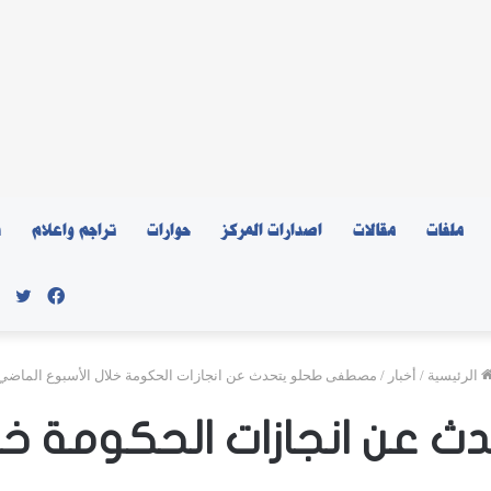
ملفات
مقالات
اصدارات المركز
حوارات
تراجم واعلام
ن
فيسبو
توي
الرئيسية
/
أخبار
/
مصطفى طحلو يتحدث عن انجازات الحكومة خلال الأسبوع الماضي
عن انجازات الحكومة خلا