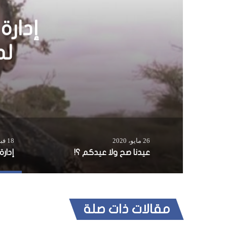
26 مايو، 2020
18 فبراير، 2016
عيدنا صح ولا عيدكم ؟!
مقالات ذات صلة