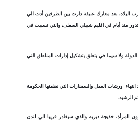
البلاد، بعد معارك عنيفة دارت بين الطرفين أدت الي
تدور منذ أيام في اقليم شبيلي السفلى، والتي تسببت في
دولة ولا سيما في يتعلق بتشكيل إدارات المناطق التي
د انتهاء ورشات العمل والسمنارات التي نظمتها الحكومة
 الرشيد.
لمرأة، خذيجة ديريه والذي سيغادر قريبا الي لندن