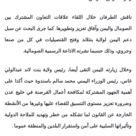
ناقش الطرفان خلال اللقاء علاقات التعاون المشترك بين
الصومال واليمن وآفاق تعزيز وتطويرها
.
كما جرى البحث عن سبل
دعم اليمن لولاية بنتلاند وفتح القنصيليات في كل من صنعا
وجروي،
وذلك
حسبما نشرته الاذاعة الرسمية الصومالية
.
وخلال زيارته لليمن التقى أيضا، رئيس ولاية بنت لاند عبدالولي
غاس، رئيس الوزراء اليمني محمد سالم باسندوة حيث أكدا على
أهمية الجهود المشتركة لمكافحة أعمال القرصنة في خليج عدن
وضرورة تعزيز مستوى التنسيق للقضاء عليها وغيرها من الأنشطة
الخارجة عن القانون لما تشكله من خطر وتهديد للملاحة الدولية
وتأثيراتها السلبية على أمن واستقرار البلدين والمنطقة عموما .