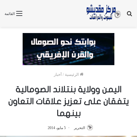
بحث
القائمة
عن
الرئيسية
/
أخبار
اليمن وولاية بنتلاند الصومالية
يتفقان على تعزيز علاقات التعاون
بينهما
التحرير
5 مايو، 2014