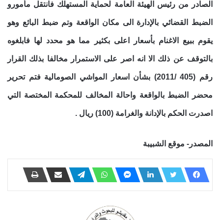
الصادر من رئيس الهيئة العامة لحماية المستهلك فانتقل مأمورو
الضبط القضائي بالإدارة الى مكان الواقعة وتم ضبط البائع وهو
يقوم ببيع الاغنام بأسعار اعلى بكثير مما هو محدد لها فابلغوه
بالتوقف عن ذلك الا انه اصر على الاستمرار مخالفا بذلك القرار
رقم (405 /2011) بشأن اسعار المواشي الصومالية فتم تحرير
محضر الضبط بالواقعة واحالة المخالف للمحكمة المختصة التي
اصدرت الحكم بالإدانة والغرامة (100) ريال .
المصدر- موقع الشبيبة