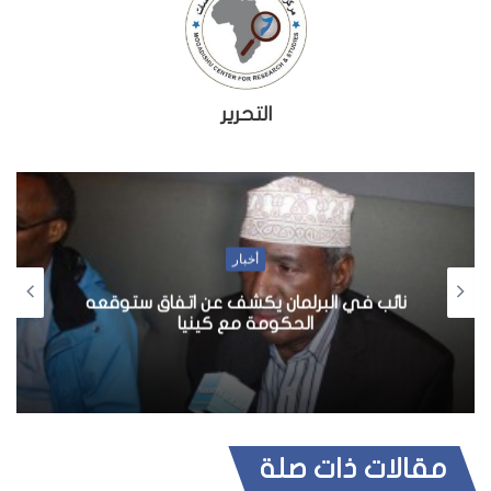
التحرير
أخبار
نائب في البرلمان يكشف عن اتفاق ستوقعه
الحكومة مع كينيا
مقالات ذات صلة