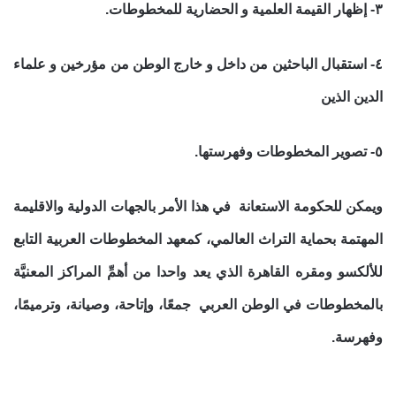
٣- إظهار القيمة العلمية و الحضارية للمخطوطات.
٤- استقبال الباحثين من داخل و خارج الوطن من مؤرخين و علماء
الدين الذين
٥- تصوير المخطوطات وفهرستها.
ويمكن للحكومة الاستعانة في هذا الأمر بالجهات الدولية والاقليمة
المهتمة بحماية التراث العالمي، كمعهد المخطوطات العربية التابع
للألكسو
ومقره القاهرة الذي يعد واحدا من أهمِّ المراكز المعنيَّة
بالمخطوطات في الوطن العربي جمعًا، وإتاحة، وصيانة، وترميمًا،
وفهرسة.