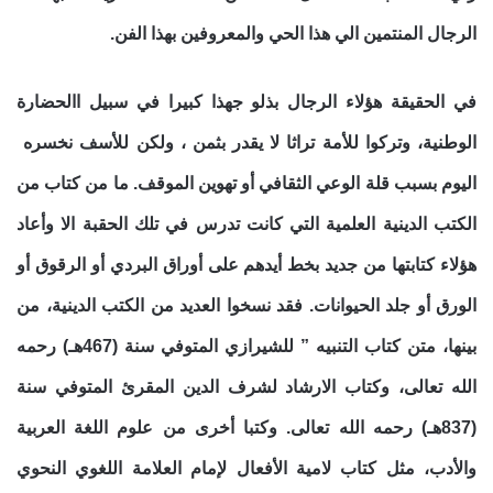
الرجال المنتمين الي هذا الحي والمعروفين بهذا الفن.
في الحقيقة هؤلاء الرجال بذلو جهذا كبيرا في سبيل االحضارة
الوطنية، وتركوا للأمة تراثا لا يقدر بثمن ، ولكن للأسف نخسره
اليوم بسبب قلة الوعي الثقافي أو تهوين الموقف. ما من كتاب من
الكتب الدينية العلمية التي كانت تدرس في تلك الحقبة الا وأعاد
هؤلاء كتابتها من جديد بخط أيدهم على أوراق البردي أو الرقوق أو
الورق أو جلد الحيوانات. فقد نسخوا العديد من الكتب الدينية، من
بينها، متن كتاب التنبيه ” للشيرازي المتوفي سنة (467هـ) رحمه
الله تعالى، وكتاب الارشاد لشرف الدين المقرئ المتوفي سنة
(837هـ) رحمه الله تعالى. وكتبا أخرى من علوم اللغة العربية
والأدب، مثل كتاب لامية الأفعال لإمام العلامة اللغوي النحوي