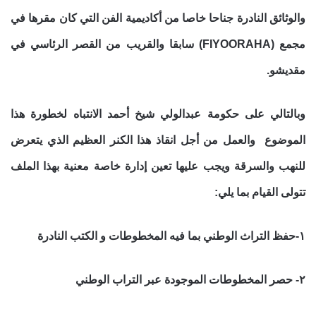
والوثائق النادرة جناحا خاصا من أكاديمية الفن التي كان مقرها في
مجمع (FIYOORAHA) سابقا والقريب من القصر الرئاسي في
مقديشو.
وبالتالي على حكومة عبدالولي شيخ أحمد الانتباه لخطورة هذا
الموضوع والعمل من أجل انقاذ هذا الكنر العظيم الذي يتعرض
للنهب والسرقة ويجب عليها تعين إدارة خاصة معنية بهذا الملف
تتولى القيام بما يلي:
١-حفظ التراث الوطني بما فيه المخطوطات و الكتب النادرة
٢- حصر المخطوطات الموجودة عبر التراب الوطني