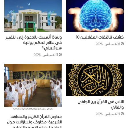
كشف تناقضات العقلانيين 10
ولماذا أتمسك بالدعوة إلى التغيير
في نظام الحكم بولاية
6 أغسطس، 2026
هيرشبيلي؟
5 أغسطس، 2026
الناس في القرآن بين الجافي
والغالي
5 أغسطس، 2026
مدارس القرآن الكريم والمعاهد
الشرعية: مخاوف وتساؤلات حول
إلحاقها بوزارة التربية والتعليم