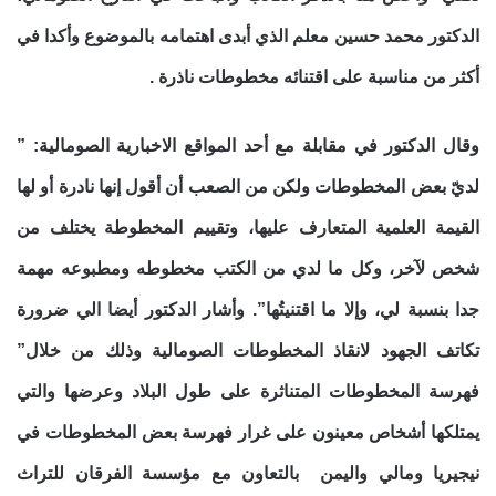
الدكتور محمد حسين معلم الذي أبدى اهتمامه بالموضوع وأكدا في
أكثر من مناسبة على اقتنائه مخطوطات ناذرة .
وقال الدكتور في مقابلة مع أحد المواقع الاخبارية الصومالية: ”
لديّ بعض المخطوطات ولكن من الصعب أن أقول إنها نادرة أو لها
القيمة العلمية المتعارف عليها، وتقييم المخطوطة يختلف من
شخص لآخر، وكل ما لدي من الكتب مخطوطه ومطبوعه مهمة
جدا بنسبة لي، وإلا ما اقتنيتُها”. وأشار الدكتور أيضا الي ضرورة
تكاتف الجهود لانقاذ المخطوطات الصومالية وذلك من خلال”
فهرسة المخطوطات المتناثرة على طول البلاد وعرضها والتي
يمتلكها أشخاص معينون على غرار فهرسة بعض المخطوطات في
نيجيريا ومالي واليمن بالتعاون مع مؤسسة الفرقان للتراث