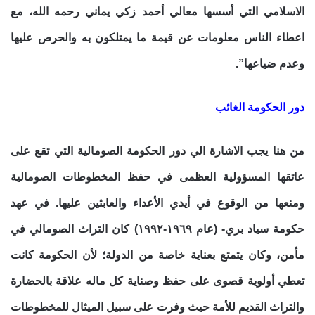
الاسلامي التي أسسها معالي أحمد زكي يماني رحمه الله، مع
اعطاء الناس معلومات عن قيمة ما يمتلكون به والحرص عليها
وعدم ضياعها”.
دور الحكومة الغائب
من هنا يجب الاشارة الي دور الحكومة الصومالية التي تقع على
عاتقها المسؤولية العظمى في حفظ المخطوطات الصومالية
ومنعها من الوقوع في أيدي الأعداء والعابثين عليها. في عهد
حكومة سياد بري- (عام ١٩٦٩-١٩٩٢) كان التراث الصومالي في
مأمن، وكان يتمتع بعناية خاصة من الدولة؛ لأن الحكومة كانت
تعطي أولوية قصوى على حفظ وصناية كل ماله علاقة بالحضارة
والتراث القديم للأمة حيث وفرت على سبيل الميثال للمخطوطات