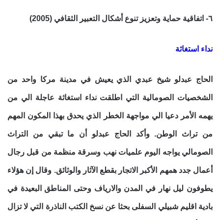
٦- اتفاقية حماية وتعزيز تنوع أشكال التعبير الثقافي (2005)
نداء استغاثة
الحاج عبدلو شيخ عبدي الذي يعيش في مدينة مركا واحد من
الشخصيات الصومالية التي اطلقت نداء استغاثة عاجلة الي من
يهمه الأمر دعيا الي مواجهة الخطر الذي يحدق بهذا المكون المهم
من تراث الوطن. وأكد الحاج عبدلو أن ما تبقي من التراث
الصومالي يواجه اليوم علميات نهب وسرقة منظمة من قبل رجال
أعمال جدد همهم الأكبر الاتجار بقطع الآثار والوثائق. وقال إن هؤلاء
يطوفون ليل نهار في المدن والارياف وحتى المناطق البعيدة في
بادية اقليم شبيلي السفلى بحثا عن نسخ الكتب الناذرة التي لا تزال