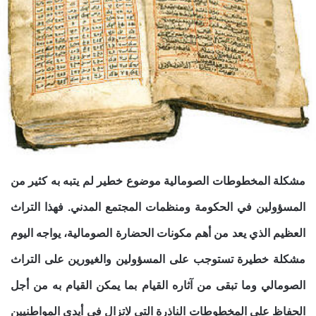
مشكلة المخطوطات الصومالية موضوع خطير لم يتبه به كثير من
المسؤولين في الحكومة ومنظمات المجتمع المدني. فهذا التراث
العظيم الذي يعد من أهم مكونات الحضارة الصومالية، يواجه اليوم
مشكلة خطيرة تستوجب على المسؤولين والغيورين على التراث
الصومالي وما تبقى من آثاره القيام بما يمكن القيام به من أجل
الحفاظ على المخطوطات الناذرة التي لاتزال في أيدي المواطنيين