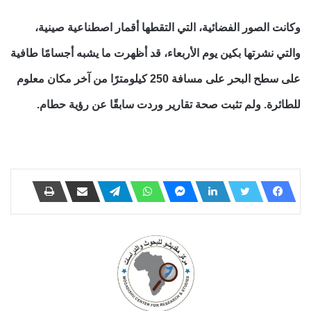
وكانت الصور الفضائية، التي التقطها أقمار اصطناعية صينية،
والتي نشرتها بكين يوم الأربعاء، قد أظهرت ما يشبه أجسامًا طافية
على سطح البحر على مسافة 250 كيلومترًا من آخر مكان معلوم
للطائرة. ولم تثبت صحة تقارير وردت سابقًا عن رؤية حطام.