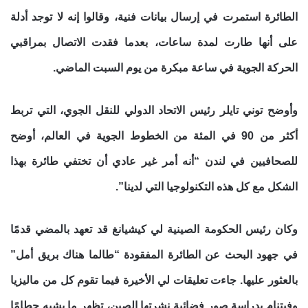
الطائرة استمرت في إرسال بيانات فنية، وقالوا إنه لا توجد أدلة
على أنها طارت لمدة ساعات، بعدما فقدت الاتصال بمراقبي
الحركة الجوية في ساعة مبكرة من يوم السبت الماضي.
وأوضح توني تايلر رئيس الاتحاد الدولي للنقل الجوي، التي تربط
أكثر من 90 في المئة من الخطوط الجوية في العالم، أوضح
للصحافيين في لندن “أنه أمر غير عادي أن تختفي طائرة بهذا
الشكل مع كل هذه التكنولوجيا التي لدينا”.
وكان رئيس الحكومة الصينية لي كيشيانغ قد تعهد بالمضي قدمًا
في جهود البحث عن الطائرة المفقودة “طالما هناك بريق أمل”
بالعثور عليها. جاءت تعليقات لي الأخيرة فيما تقوم كل من ماليزيا
وفيتنام بدراسة صور فضائية نشرتها الصين، تظهر ما يشبه حطامًا