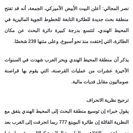
نصر المجالي: أعلن البيت الأبيض الأميركي، الجمعة، أنه قد تفتح
منطقة بحث جديدة للطائرة التابعة للخطوط الجوية الماليزية في
المحيط الهندي، لتتسع بدرجة كبيرة دائرة البحث عن مكان
الطائرة، التي إختفت منذ نحو أسبوع، وعلى متنها 239 شخصًا.
يذكر أن منطقة المحيط الهندي وبحر العرب شهدت في السنوات
الأخيرة عشرات من عمليات القرصنة، التي يقوم بها قراصنة
صوماليون مقابل فديات مالية.
ترجيح نظرية الانحراف
يقول خبراء إن توسيع منطقة البحث إلى المحيط الهندي يتفق مع
النظرية القائلة إن طائرة البوينغ 777 ربما انحرفت إلى الغرب بعد