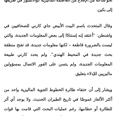
نحو ساعة من الإقلاع من العاصمة الماليزية كوالالمبور في طريقها
إلى بكين.
وقال المتحدث باسم البيت الأبيض جاي كارني للصحافيين في
واشنطن: “أعتقد إنه إستنادًا إلى بعض المعلومات الجديدة، والتي
ليست بالضرورة قاطعة – لكنها معلومات جديدة، قد تفتح منطقة
بحث جديدة في المحيط الهندي”. ولم يحدد كارني طبيعة
المعلومات الجديدة، ولم يتسن على الفور الاتصال بمسؤولين
ماليزيين للإدلاء بتعليق.
ويشار إلى أن ختفاء طائرة الخطوط الجوية الماليزية واحد من
أكثر الألغاز غموضًا في تاريخ الطيران الحديث. ولا يوجد أي أثر
للطائرة أو حطامها، رغم عمليات البحث التي قامت بها قوات