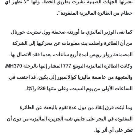
نشرتها الجهات الصينية نشرت بطريق الخطأ، وأنها “لا تظهر أي
حطام من الطائرة الماليزية المفقودة”.
كما نفى الوزير الماليزي ما أوردته صحيفة وول ستريت جورنال
من أن الطائرة واصلت بث معلومات عن محركيها إلى الشركة
المصمنعة رولز رويس لمدة أربع ساعات، بعدما فقد الاتصال بها.
وكانت الطائرة الماليزية البوينغ 777 المشار إليها بالرحلة MH370،
والمتجهة من عاصمة ماليزيا كوالالمبور إلى بكين، قد اختفت في
الساعات الأولى من يوم السبت، وعلى متنها 239 راكبًا.
وما لبثت فرق إنقاذ من دول عدة تقوم بالبحث عن الطائرة
المفقودة في البحر على جانبي شبه الجزيرة الماليزية من دون أن
تعثر على أي أثر لها.