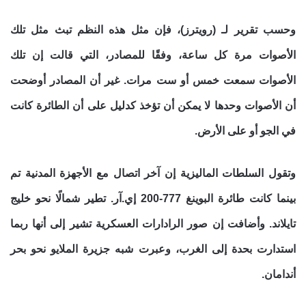
وحسب تقرير لـ (رويترز)، فإن مثل هذه النظم تبث مثل تلك
الأصوات مرة كل ساعة، وفقًا للمصادر، التي قالت إن تلك
الأصوات سمعت خمس أو ست مرات. غير أن المصادر أوضحت
أن الأصوات وحدها لا يمكن أن تؤخذ كدليل على أن الطائرة كانت
في الجو أو على الأرض.
وتقول السلطات الماليزية إن آخر اتصال مع الأجهزة المدنية تم
بينما كانت طائرة البوينغ 777-200 إي.آر. تطير شمالًا نحو خليج
تايلاند. وأضافت إن صور الرادارات العسكرية تشير إلى أنها ربما
استدارت بحدة إلى الغرب، وعبرت شبه جزيرة الملايو نحو بحر
أندامان.