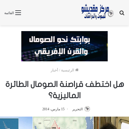
بحث
القائمة
عن
الرئيسية
/
أخبار
هل اختطف قراصنة الصومال الطائرة
الماليزية؟
التحرير
15 مارس، 2014