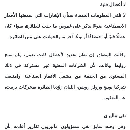
لا أعطال فنية
لا تلقي المعلومات الجديدة بشأن الإشارات التي سمعتها الأقمار
الاصطناعية ضوءًا يذكر على غموض ما حدث للطائرة، سواء كان
عطلًا فنيًا أو اختطافًا أو نوعًا آخر من الحوادث على متن الطائرة.
وقالت المصادر إن نظم تحديد الأعطال كانت تعمل، ولم تفتح
روابط بيانات، لأن الشركات المعنية غير مشتركة في ذلك
المستوى من الخدمة من مشغل الأقمار الصناعية. وامتنعت
شركتا بوينغ ورولز رويس، اللتان زوّدتا الطائرة بمحركات ترينت،
عن التعقيب.
نفي ماليزي
وفي وقت سابق نفى مسؤولون ماليزيون تقارير أفادت بأن