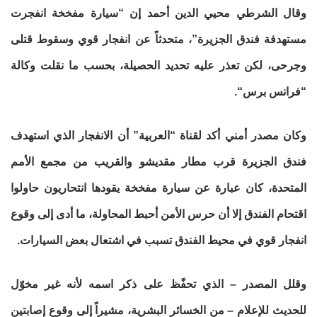
وقال الشرطي محيي الدين أحمد إن “سيارة مفخخة انفجرت
مستهدفة فندق الجزيرة”، متحدثاً عن انفجار قوي وسقوط قتلى
وجرحى، لكن تعذر عليه تحديد الحصيلة، بحسب ما نقلت وكالة
“فرانس برس
“.
وكان مصدر أمني أكد لقناة “العربية” أن الانفجار الذي استهدف
فندق الجزيرة قرب مطار مقديشو والقريب من مجمع الأمم
المتحدة، كان عبارة عن سيارة مفخخة يقودها انتحاريون حاولوا
اقتحام الفندق إلا أن حرس الأمن أحبط المحاولة، ما أدى إلى وقوع
انفجار قوي في محيط الفندق تسبب في اشتعال بعض السيارات
.
وقلل المصدر – الذي تحفّظ على ذكر اسمه لأنه غير مخوّل
للحديث للإعلام – من الخسائر البشرية، مشيراً إلى وقوع إصابتين