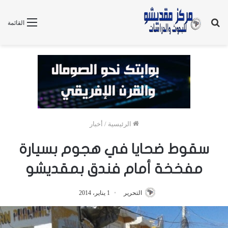
بحث
القائمة
عن
الرئيسية
/
أخبار
سقوط ضحايا في هجوم بسيارة
مفخخة أمام فندق بمقديشو
التحرير
1 يناير، 2014