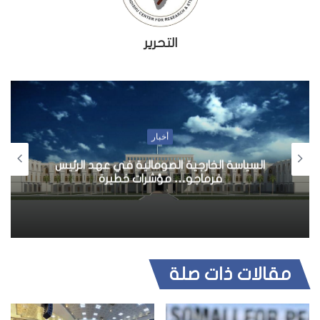
التحرير
أخبار
السياسة الخارجية الصومالية في عهد الرئيس
فرماجو… مؤشرات خطيرة
مقالات ذات صلة